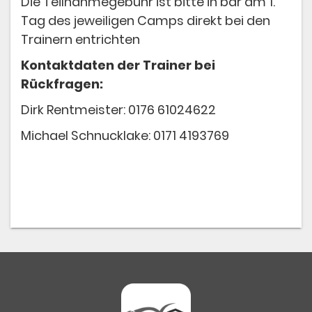
Die Teilnahmegebühr ist bitte in bar am 1.
Tag des jeweiligen Camps direkt bei den
Trainern entrichten
Kontaktdaten der Trainer bei
Rückfragen:
Dirk Rentmeister: 0176 61024622
Michael Schnucklake: 0171 4193769