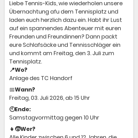
Liebe Tennis-Kids, wie wiederholen unsere
Übernachtung afu dem Tennisplatz und
Training
laden euch herzlich dazu ein. Habt ihr Lust
Platzbuchung
auf ein spannendes Abenteuer mit euren
Freunden und Freundinnen? Dann packt
eure Schlafsäcke und Tennisschläger ein
und kommt am Freitag, den 3. Juli zum
Tennisplatz.
📍Wo?
Anlage des TC Handorf
📅
Wann?
Freitag, 03. Juli 2026, ab 15 Uhr
🕙Ende:
Samstagvormittag gegen 10 Uhr
👧🧒Wer?
Alle Kinder zwischen 6 und 12 Jahren, die