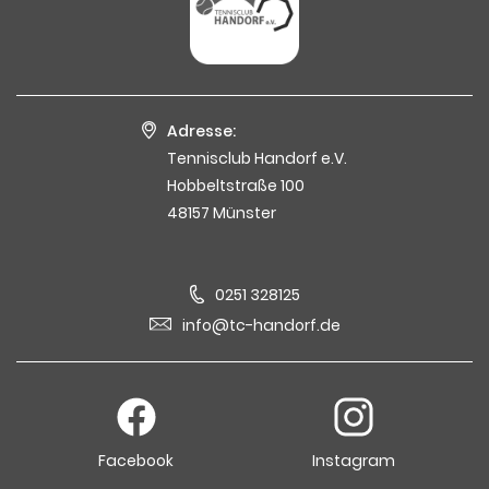
Adresse:
Tennisclub Handorf e.V.
Hobbeltstraße 100
48157 Münster
0251 328125
info@tc-handorf.de
Facebook
Instagram