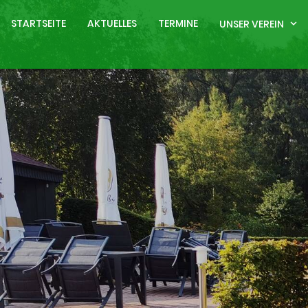
STARTSEITE
AKTUELLES
TERMINE
UNSER VEREIN
expand_more