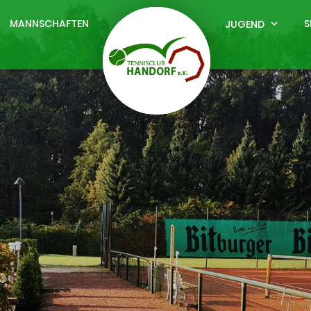
MANNSCHAFTEN
S
JUGEND
expand_more