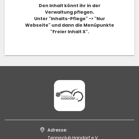
Den Inhalt könnt ihr in der
Verwaltung pflegen.
Training
Unter "Inhalts-Pflege" -> "Nur
Webseite" und dann die Menüpunkte
Platzbuchung
"Freier Inhalt X".
Adresse:
Tennisclub Handorf e.V.