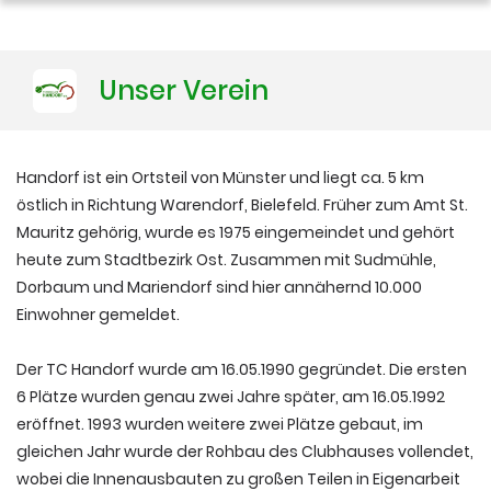
Training
Unser Verein
Platzbuchung
Handorf ist ein Ortsteil von Münster und liegt ca. 5 km
östlich in Richtung Warendorf, Bielefeld. Früher zum Amt St.
Mauritz gehörig, wurde es 1975 eingemeindet und gehört
heute zum Stadtbezirk Ost. Zusammen mit Sudmühle,
Dorbaum und Mariendorf sind hier annähernd 10.000
Einwohner gemeldet.
Der TC Handorf wurde am 16.05.1990 gegründet. Die ersten
6 Plätze wurden genau zwei Jahre später, am 16.05.1992
eröffnet. 1993 wurden weitere zwei Plätze gebaut, im
gleichen Jahr wurde der Rohbau des Clubhauses vollendet,
wobei die Innenausbauten zu großen Teilen in Eigenarbeit