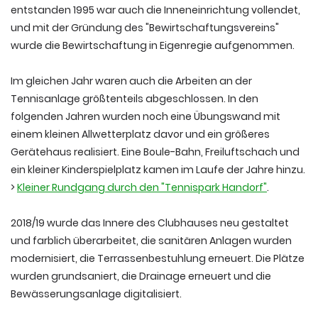
entstanden 1995 war auch die Inneneinrichtung vollendet,
und mit der Gründung des "Bewirtschaftungsvereins"
wurde die Bewirtschaftung in Eigenregie aufgenommen.
Im gleichen Jahr waren auch die Arbeiten an der
Tennisanlage größtenteils abgeschlossen. In den
folgenden Jahren wurden noch eine Übungswand mit
einem kleinen Allwetterplatz davor und ein größeres
Gerätehaus realisiert. Eine Boule-Bahn, Freiluftschach und
ein kleiner Kinderspielplatz kamen im Laufe der Jahre hinzu.
>
Kleiner Rundgang durch den "Tennispark Handorf"
.
2018/19 wurde das Innere des Clubhauses neu gestaltet
und farblich überarbeitet, die sanitären Anlagen wurden
modernisiert, die Terrassenbestuhlung erneuert. Die Plätze
wurden grundsaniert, die Drainage erneuert und die
Bewässerungsanlage digitalisiert.