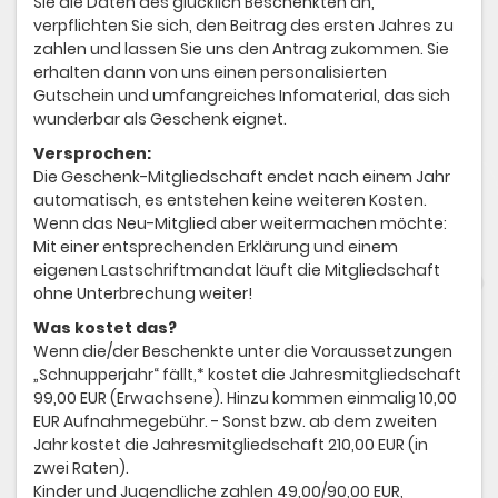
Sie die Daten des glücklich Beschenkten an,
verpflichten Sie sich, den Beitrag des ersten Jahres zu
zahlen und lassen Sie uns den Antrag zukommen. Sie
erhalten dann von uns einen personalisierten
Gutschein und umfangreiches Infomaterial, das sich
wunderbar als Geschenk eignet.
Versprochen:
Die Geschenk-Mitgliedschaft endet nach einem Jahr
automatisch, es entstehen keine weiteren Kosten.
Wenn das Neu-Mitglied aber weitermachen möchte:
Mit einer entsprechenden Erklärung und einem
eigenen Lastschriftmandat läuft die Mitgliedschaft
ohne Unterbrechung weiter!
Was kostet das?
Wenn die/der Beschenkte unter die Voraussetzungen
„Schnupperjahr“ fällt,* kostet die Jahresmitgliedschaft
99,00 EUR (Erwachsene). Hinzu kommen einmalig 10,00
EUR Aufnahmegebühr. - Sonst bzw. ab dem zweiten
Jahr kostet die Jahresmitgliedschaft 210,00 EUR (in
zwei Raten).
Kinder und Jugendliche zahlen 49,00/90,00 EUR,