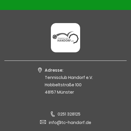
Adresse:
Tennisclub Handorf e.V.
Hobbeltstraße 100
48157 Münster
0251 328125
info@tc-handorf.de