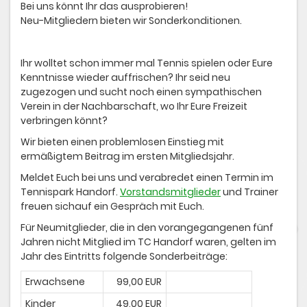
Bei uns könnt Ihr das ausprobieren!
Neu-Mitgliedern bieten wir Sonderkonditionen.
Ihr wolltet schon immer mal Tennis spielen oder Eure
Kenntnisse wieder auffrischen? Ihr seid neu
zugezogen und sucht noch einen sympathischen
Verein in der Nachbarschaft, wo Ihr Eure Freizeit
verbringen könnt?
Wir bieten einen problemlosen Einstieg mit
ermäßigtem Beitrag im ersten Mitgliedsjahr.
Meldet Euch bei uns und verabredet einen Termin im
Tennispark Handorf.
Vorstandsmitglieder
und Trainer
freuen sichauf ein Gespräch mit Euch.
Für Neumitglieder, die in den vorangegangenen fünf
Jahren nicht Mitglied im TC Handorf waren, gelten im
Jahr des Eintritts folgende Sonderbeiträge:
Erwachsene
99,00 EUR
Kinder
49,00 EUR