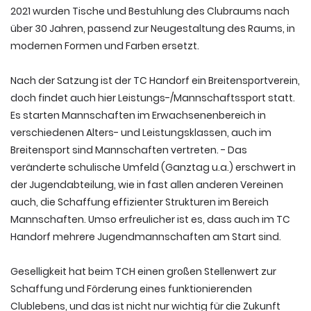
2021 wurden Tische und Bestuhlung des Clubraums nach
über 30 Jahren, passend zur Neugestaltung des Raums, in
modernen Formen und Farben ersetzt.
Nach der Satzung ist der TC Handorf ein Breitensportverein,
doch findet auch hier Leistungs-/Mannschaftssport statt.
Es starten Mannschaften im Erwachsenenbereich in
verschiedenen Alters- und Leistungsklassen, auch im
Breitensport sind Mannschaften vertreten. - Das
veränderte schulische Umfeld (Ganztag u.a.) erschwert in
der Jugendabteilung, wie in fast allen anderen Vereinen
auch, die Schaffung effizienter Strukturen im Bereich
Mannschaften. Umso erfreulicher ist es, dass auch im TC
Handorf mehrere Jugendmannschaften am Start sind.
Geselligkeit hat beim TCH einen großen Stellenwert zur
Schaffung und Förderung eines funktionierenden
Clublebens, und das ist nicht nur wichtig für die Zukunft