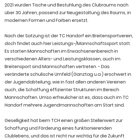
2021 wurden Tische und Bestuhlung des Clubraums nach
über 30 Jahren, passend zur Neugestaltung des Raums, in
modernen Formen und Farben ersetzt.
Nach der Satzung ist der TC Handorf ein Breitensportverein,
doch findet auch hier Leistungs-/Mannschaftssport statt.
Es starten Mannschaften im Erwachsenenbereich in
verschiedenen Alters- und Leistungsklassen, auch im
Breitensport sind Mannschaften vertreten. - Das
veränderte schulische Umfeld (Ganztag u.a.) erschwert in
der Jugendabteilung, wie in fast allen anderen Vereinen
auch, die Schaffung effizienter Strukturen im Bereich
Mannschaften. Umso erfreulicher ist es, dass auch im TC
Handorf mehrere Jugendmannschaften am Start sind.
Geselligkeit hat beim TCH einen großen Stellenwert zur
Schaffung und Förderung eines funktionierenden
Clublebens, und das ist nicht nur wichtig für die Zukunft