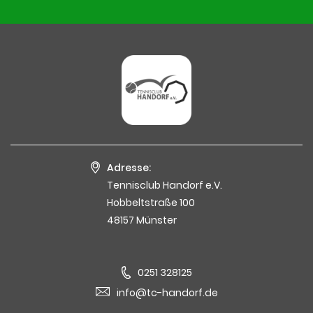
Adresse:
Tennisclub Handorf e.V.
Hobbeltstraße 100
48157 Münster
0251 328125
info@tc-handorf.de