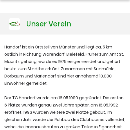
Training
Unser Verein
Platzbuchung
Handorf ist ein Ortsteil von Münster und liegt ca. 5 km
östlich in Richtung Warendorf, Bielefeld. Früher zum Amt St.
Mauritz gehörig, wurde es 1975 eingemeindet und gehört
heute zum Stadtbezirk Ost. Zusammen mit Sudmühle,
Dorbaum und Mariendorf sind hier annähernd 10.000
Einwohner gemeldet.
Der TC Handorf wurde am 16.05.1990 gegründet. Die ersten
6 Plätze wurden genau zwei Jahre später, am 16.05.1992
eröffnet. 1993 wurden weitere zwei Plätze gebaut, im
gleichen Jahr wurde der Rohbau des Clubhauses vollendet,
wobei die Innenausbauten zu großen Teilen in Eigenarbeit