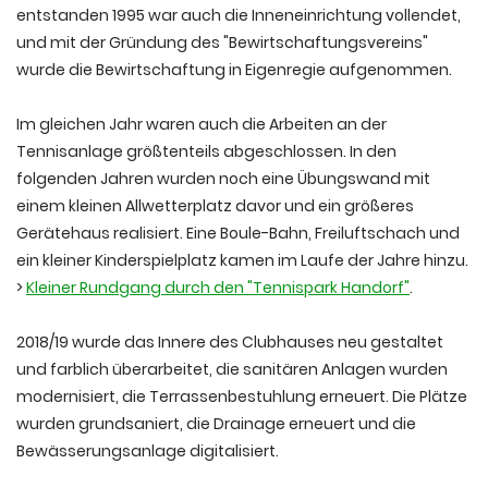
entstanden 1995 war auch die Inneneinrichtung vollendet,
und mit der Gründung des "Bewirtschaftungsvereins"
wurde die Bewirtschaftung in Eigenregie aufgenommen.
Im gleichen Jahr waren auch die Arbeiten an der
Tennisanlage größtenteils abgeschlossen. In den
folgenden Jahren wurden noch eine Übungswand mit
einem kleinen Allwetterplatz davor und ein größeres
Gerätehaus realisiert. Eine Boule-Bahn, Freiluftschach und
ein kleiner Kinderspielplatz kamen im Laufe der Jahre hinzu.
>
Kleiner Rundgang durch den "Tennispark Handorf"
.
2018/19 wurde das Innere des Clubhauses neu gestaltet
und farblich überarbeitet, die sanitären Anlagen wurden
modernisiert, die Terrassenbestuhlung erneuert. Die Plätze
wurden grundsaniert, die Drainage erneuert und die
Bewässerungsanlage digitalisiert.