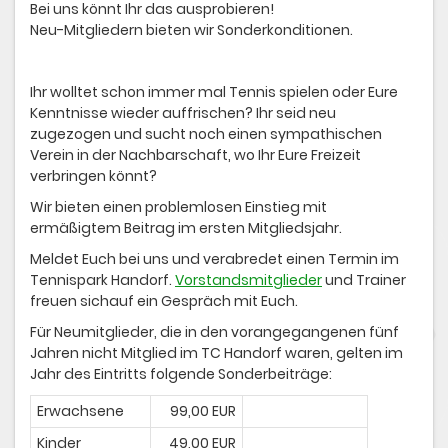
Bei uns könnt Ihr das ausprobieren!
Neu-Mitgliedern bieten wir Sonderkonditionen.
Ihr wolltet schon immer mal Tennis spielen oder Eure
Kenntnisse wieder auffrischen? Ihr seid neu
zugezogen und sucht noch einen sympathischen
Verein in der Nachbarschaft, wo Ihr Eure Freizeit
verbringen könnt?
Wir bieten einen problemlosen Einstieg mit
ermäßigtem Beitrag im ersten Mitgliedsjahr.
Meldet Euch bei uns und verabredet einen Termin im
Tennispark Handorf.
Vorstandsmitglieder
und Trainer
freuen sichauf ein Gespräch mit Euch.
Für Neumitglieder, die in den vorangegangenen fünf
Jahren nicht Mitglied im TC Handorf waren, gelten im
Jahr des Eintritts folgende Sonderbeiträge:
Erwachsene
99,00 EUR
Kinder
49,00 EUR