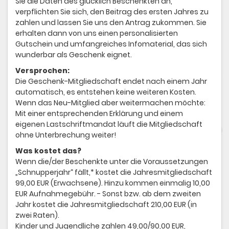
Sie die Daten des glücklich Beschenkten an,
verpflichten Sie sich, den Beitrag des ersten Jahres zu
zahlen und lassen Sie uns den Antrag zukommen. Sie
erhalten dann von uns einen personalisierten
Gutschein und umfangreiches Infomaterial, das sich
wunderbar als Geschenk eignet.
Versprochen:
Die Geschenk-Mitgliedschaft endet nach einem Jahr
automatisch, es entstehen keine weiteren Kosten.
Wenn das Neu-Mitglied aber weitermachen möchte:
Mit einer entsprechenden Erklärung und einem
eigenen Lastschriftmandat läuft die Mitgliedschaft
ohne Unterbrechung weiter!
Was kostet das?
Wenn die/der Beschenkte unter die Voraussetzungen
„Schnupperjahr“ fällt,* kostet die Jahresmitgliedschaft
99,00 EUR (Erwachsene). Hinzu kommen einmalig 10,00
EUR Aufnahmegebühr. - Sonst bzw. ab dem zweiten
Jahr kostet die Jahresmitgliedschaft 210,00 EUR (in
zwei Raten).
Kinder und Jugendliche zahlen 49,00/90,00 EUR,