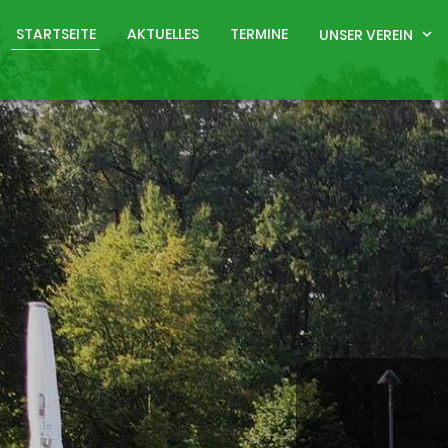
STARTSEITE
AKTUELLES
TERMINE
UNSER VEREIN
expand_more