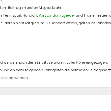
tem Beitrag im ersten Mitgliedsjahr.
im Tennispark Handorf.
Vorstandsmitglieder
und Trainer freuen s
 Jahren nicht Mitglied im TC Handorf waren, gelten im Jahr des 
nd werden nach dem Eintritt zeitnah in voller Höhe eingezogen.
h
und ab dem folgenden Jahr gelten die normalen Beitragssätze
eleistet werden.