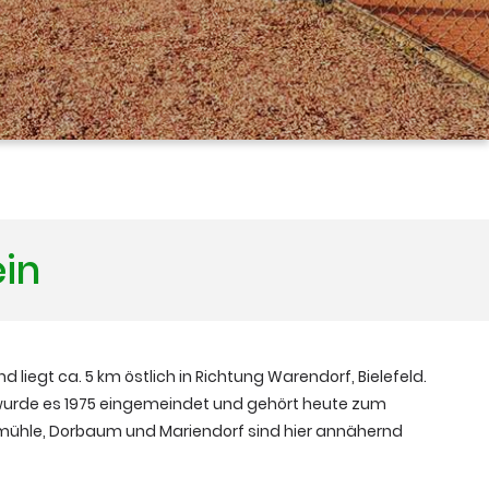
ein
nd liegt ca. 5 km östlich in Richtung Warendorf, Bielefeld.
 wurde es 1975 eingemeindet und gehört heute zum
mühle, Dorbaum und Mariendorf sind hier annähernd