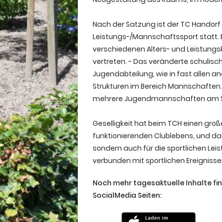
Nach der Satzung ist der TC Handorf 
Leistungs-/Mannschaftssport statt.
verschiedenen Alters- und Leistungs
vertreten. - Das veränderte schulisc
Jugendabteilung, wie in fast allen a
Strukturen im Bereich Mannschaften. 
mehrere Jugendmannschaften am St
Geselligkeit hat beim TCH einen gro
funktionierenden Clublebens, und das 
sondern auch für die sportlichen Lei
verbunden mit sportlichen Ereignis
Noch mehr tagesaktuelle Inhalte fi
SocialMedia Seiten: