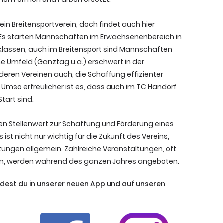
ein Breitensportverein, doch findet auch hier
 Es starten Mannschaften im Erwachsenenbereich in
klassen, auch im Breitensport sind Mannschaften
he Umfeld (Ganztag u.a.) erschwert in der
nderen Vereinen auch, die Schaffung effizienter
Umso erfreulicher ist es, dass auch im TC Handorf
art sind.
ßen Stellenwert zur Schaffung und Förderung eines
ist nicht nur wichtig für die Zukunft des Vereins,
stungen allgemein. Zahlreiche Veranstaltungen, oft
sen, werden während des ganzen Jahres angeboten.
ndest du in unserer neuen App und auf unseren