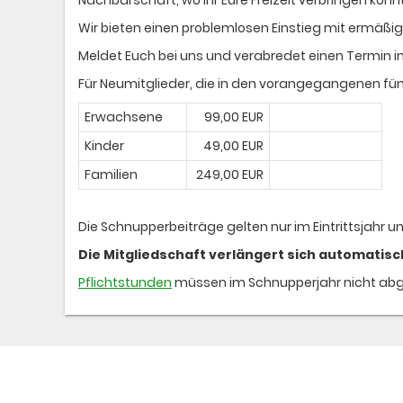
Wir bieten einen problemlosen Einstieg mit ermäßig
Meldet Euch bei uns und verabredet einen Termin 
Für Neumitglieder, die in den vorangegangenen fünf
Erwachsene
99,00 EUR
Kinder
49,00 EUR
Familien
249,00 EUR
Die Schnupperbeiträge gelten nur im Eintrittsjahr u
Die Mitgliedschaft verlängert sich automatisc
Pflichtstunden
müssen im Schnupperjahr nicht abg