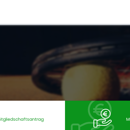
Mitgliedschaftsantrag
M