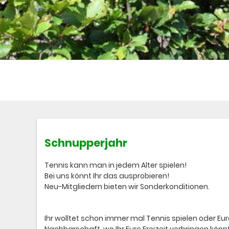
Schnupperjahr
Tennis kann man in jedem Alter spielen!
Bei uns könnt Ihr das ausprobieren!
Neu-Mitgliedern bieten wir Sonderkonditionen.
Ihr wolltet schon immer mal Tennis spielen oder E
Nachbarschaft, wo Ihr Eure Freizeit verbringen könn