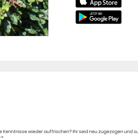
ure Kenntnisse wieder auffrischen? Ihr seid neu zugezogen und 
t?