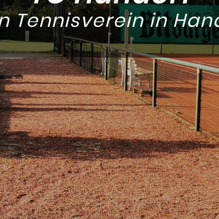
n Tennisverein in Han