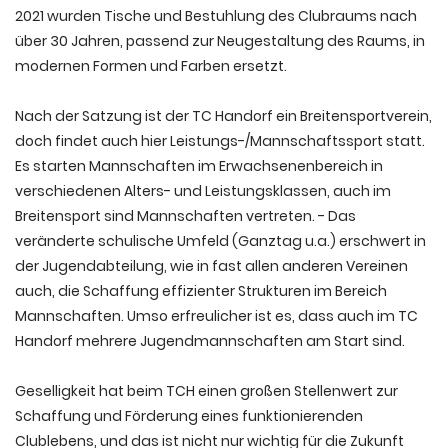
2021 wurden Tische und Bestuhlung des Clubraums nach
über 30 Jahren, passend zur Neugestaltung des Raums, in
modernen Formen und Farben ersetzt.
Nach der Satzung ist der TC Handorf ein Breitensportverein,
doch findet auch hier Leistungs-/Mannschaftssport statt.
Es starten Mannschaften im Erwachsenenbereich in
verschiedenen Alters- und Leistungsklassen, auch im
Breitensport sind Mannschaften vertreten. - Das
veränderte schulische Umfeld (Ganztag u.a.) erschwert in
der Jugendabteilung, wie in fast allen anderen Vereinen
auch, die Schaffung effizienter Strukturen im Bereich
Mannschaften. Umso erfreulicher ist es, dass auch im TC
Handorf mehrere Jugendmannschaften am Start sind.
Geselligkeit hat beim TCH einen großen Stellenwert zur
Schaffung und Förderung eines funktionierenden
Clublebens, und das ist nicht nur wichtig für die Zukunft