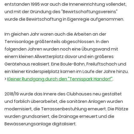
entstanden 1995 war auch die Inneneinrichtung vollendet,
und mit der Gründung des "Bewirtschaftungsvereins"
wurde die Bewirtschaftung in Eigenregie aufgenommen.
Im gleichen Jahr waren auch die Arbeiten an der
Tennisanlage größtenteils abgeschlossen. In den
folgenden Jahren wurden noch eine Übungswand mit
einem kleinen Allwetterplatz davor und ein größeres
Gerätehaus realisiert. Eine Boule-Bahn, Freiluftschach und
ein kleiner Kinderspielplatz kamen im Laufe der Jahre hinzu.
>
Kleiner Rundgang durch den "Tennispark Handorf"
.
2018/19 wurde das Innere des Clubhauses neu gestaltet
und farblich überarbeitet, die sanitären Anlagen wurden
modernisiert, die Terrassenbestuhlung erneuert. Die Plätze
wurden grundsaniert, die Drainage erneuert und die
Bewässerungsanlage digitalisiert.