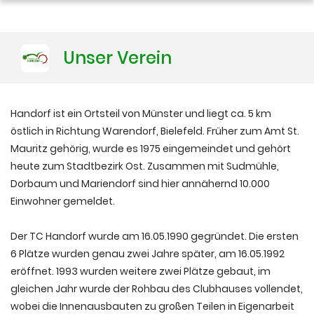
Training
Unser Verein
Platzbuchung
Handorf ist ein Ortsteil von Münster und liegt ca. 5 km
östlich in Richtung Warendorf, Bielefeld. Früher zum Amt St.
Mauritz gehörig, wurde es 1975 eingemeindet und gehört
heute zum Stadtbezirk Ost. Zusammen mit Sudmühle,
Dorbaum und Mariendorf sind hier annähernd 10.000
Einwohner gemeldet.
Der TC Handorf wurde am 16.05.1990 gegründet. Die ersten
6 Plätze wurden genau zwei Jahre später, am 16.05.1992
eröffnet. 1993 wurden weitere zwei Plätze gebaut, im
gleichen Jahr wurde der Rohbau des Clubhauses vollendet,
wobei die Innenausbauten zu großen Teilen in Eigenarbeit