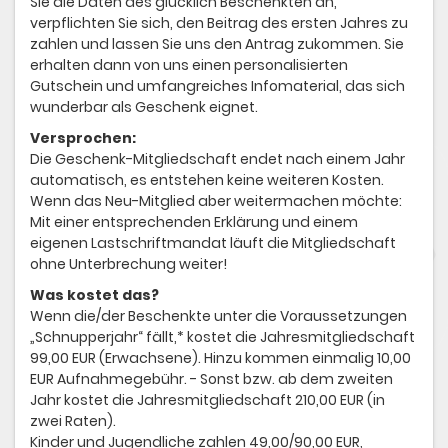
Sie die Daten des glücklich Beschenkten an,
verpflichten Sie sich, den Beitrag des ersten Jahres zu
zahlen und lassen Sie uns den Antrag zukommen. Sie
erhalten dann von uns einen personalisierten
Gutschein und umfangreiches Infomaterial, das sich
wunderbar als Geschenk eignet.
Versprochen:
Die Geschenk-Mitgliedschaft endet nach einem Jahr
automatisch, es entstehen keine weiteren Kosten.
Wenn das Neu-Mitglied aber weitermachen möchte:
Mit einer entsprechenden Erklärung und einem
eigenen Lastschriftmandat läuft die Mitgliedschaft
ohne Unterbrechung weiter!
Was kostet das?
Wenn die/der Beschenkte unter die Voraussetzungen
„Schnupperjahr“ fällt,* kostet die Jahresmitgliedschaft
99,00 EUR (Erwachsene). Hinzu kommen einmalig 10,00
EUR Aufnahmegebühr. - Sonst bzw. ab dem zweiten
Jahr kostet die Jahresmitgliedschaft 210,00 EUR (in
zwei Raten).
Kinder und Jugendliche zahlen 49,00/90,00 EUR,