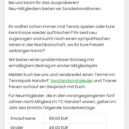
Bei uns könnt Ihr das ausprobieren!
Neu-Mitgliedern bieten wir Sonderkonditionen.
Ihr wolltet schon immer mal Tennis spielen oder Eure
Kenntnisse wieder auffrischen? Ihr seid neu
zugezogen und sucht noch einen sympathischen
Verein in der Nachbarschaft, wo Ihr Eure Freizeit
verbringen könnt?
Wir bieten einen problemlosen Einstieg mit
ermäßigtem Beitrag im ersten Mitgliedsjahr.
Meldet Euch bei uns und verabredet einen Termin im
Tennispark Handorf.
Vorstandsmitglieder
und Trainer
freuen sichauf ein Gespräch mit Euch.
Für Neumitglieder, die in den vorangegangenen fünf
Jahren nicht Mitglied im TC Handorf waren, gelten im
Jahr des Eintritts folgende Sonderbeiträge:
Erwachsene
99,00 EUR
Kinder
49,00 EUR