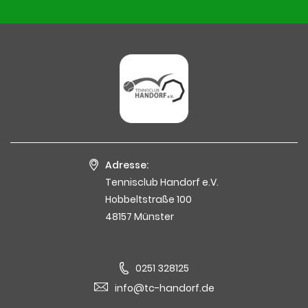
Adresse:
Tennisclub Handorf e.V.
Hobbeltstraße 100
48157 Münster
0251 328125
info@tc-handorf.de