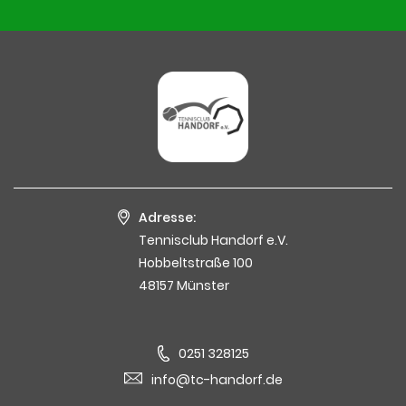
Adresse:
Tennisclub Handorf e.V.
Hobbeltstraße 100
48157 Münster
0251 328125
info@tc-handorf.de