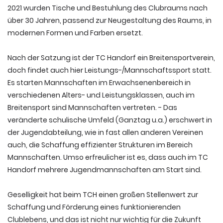
2021 wurden Tische und Bestuhlung des Clubraums nach
über 30 Jahren, passend zur Neugestaltung des Raums, in
modernen Formen und Farben ersetzt.
Nach der Satzung ist der TC Handorf ein Breitensportverein,
doch findet auch hier Leistungs-/Mannschaftssport statt.
Es starten Mannschaften im Erwachsenenbereich in
verschiedenen Alters- und Leistungsklassen, auch im
Breitensport sind Mannschaften vertreten. - Das
veränderte schulische Umfeld (Ganztag u.a.) erschwert in
der Jugendabteilung, wie in fast allen anderen Vereinen
auch, die Schaffung effizienter Strukturen im Bereich
Mannschaften. Umso erfreulicher ist es, dass auch im TC
Handorf mehrere Jugendmannschaften am Start sind.
Geselligkeit hat beim TCH einen großen Stellenwert zur
Schaffung und Förderung eines funktionierenden
Clublebens, und das ist nicht nur wichtig für die Zukunft