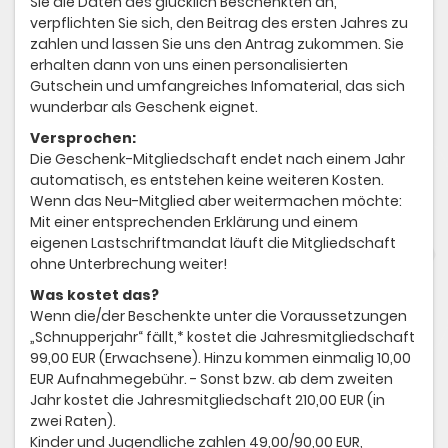
Sie die Daten des glücklich Beschenkten an,
verpflichten Sie sich, den Beitrag des ersten Jahres zu
zahlen und lassen Sie uns den Antrag zukommen. Sie
erhalten dann von uns einen personalisierten
Gutschein und umfangreiches Infomaterial, das sich
wunderbar als Geschenk eignet.
Versprochen:
Die Geschenk-Mitgliedschaft endet nach einem Jahr
automatisch, es entstehen keine weiteren Kosten.
Wenn das Neu-Mitglied aber weitermachen möchte:
Mit einer entsprechenden Erklärung und einem
eigenen Lastschriftmandat läuft die Mitgliedschaft
ohne Unterbrechung weiter!
Was kostet das?
Wenn die/der Beschenkte unter die Voraussetzungen
„Schnupperjahr“ fällt,* kostet die Jahresmitgliedschaft
99,00 EUR (Erwachsene). Hinzu kommen einmalig 10,00
EUR Aufnahmegebühr. - Sonst bzw. ab dem zweiten
Jahr kostet die Jahresmitgliedschaft 210,00 EUR (in
zwei Raten).
Kinder und Jugendliche zahlen 49,00/90,00 EUR,