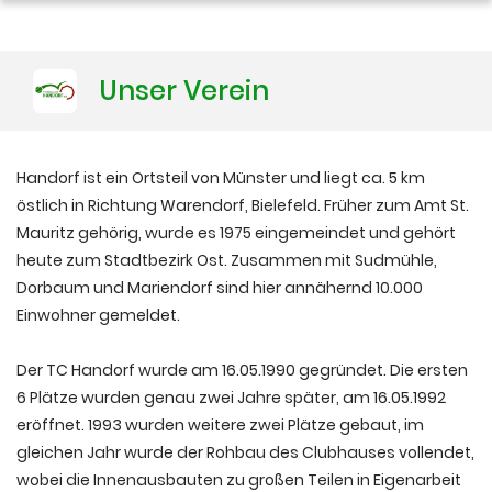
Training
Unser Verein
Platzbuchung
Handorf ist ein Ortsteil von Münster und liegt ca. 5 km
östlich in Richtung Warendorf, Bielefeld. Früher zum Amt St.
Mauritz gehörig, wurde es 1975 eingemeindet und gehört
heute zum Stadtbezirk Ost. Zusammen mit Sudmühle,
Dorbaum und Mariendorf sind hier annähernd 10.000
Einwohner gemeldet.
Der TC Handorf wurde am 16.05.1990 gegründet. Die ersten
6 Plätze wurden genau zwei Jahre später, am 16.05.1992
eröffnet. 1993 wurden weitere zwei Plätze gebaut, im
gleichen Jahr wurde der Rohbau des Clubhauses vollendet,
wobei die Innenausbauten zu großen Teilen in Eigenarbeit