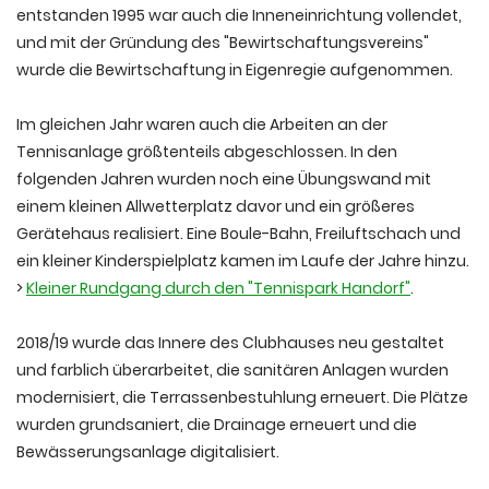
entstanden 1995 war auch die Inneneinrichtung vollendet,
und mit der Gründung des "Bewirtschaftungsvereins"
wurde die Bewirtschaftung in Eigenregie aufgenommen.
Im gleichen Jahr waren auch die Arbeiten an der
Tennisanlage größtenteils abgeschlossen. In den
folgenden Jahren wurden noch eine Übungswand mit
einem kleinen Allwetterplatz davor und ein größeres
Gerätehaus realisiert. Eine Boule-Bahn, Freiluftschach und
ein kleiner Kinderspielplatz kamen im Laufe der Jahre hinzu.
>
Kleiner Rundgang durch den "Tennispark Handorf"
.
2018/19 wurde das Innere des Clubhauses neu gestaltet
und farblich überarbeitet, die sanitären Anlagen wurden
modernisiert, die Terrassenbestuhlung erneuert. Die Plätze
wurden grundsaniert, die Drainage erneuert und die
Bewässerungsanlage digitalisiert.