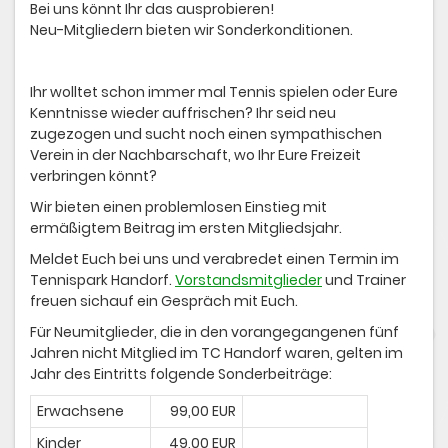
Bei uns könnt Ihr das ausprobieren!
Neu-Mitgliedern bieten wir Sonderkonditionen.
Ihr wolltet schon immer mal Tennis spielen oder Eure
Kenntnisse wieder auffrischen? Ihr seid neu
zugezogen und sucht noch einen sympathischen
Verein in der Nachbarschaft, wo Ihr Eure Freizeit
verbringen könnt?
Wir bieten einen problemlosen Einstieg mit
ermäßigtem Beitrag im ersten Mitgliedsjahr.
Meldet Euch bei uns und verabredet einen Termin im
Tennispark Handorf.
Vorstandsmitglieder
und Trainer
freuen sichauf ein Gespräch mit Euch.
Für Neumitglieder, die in den vorangegangenen fünf
Jahren nicht Mitglied im TC Handorf waren, gelten im
Jahr des Eintritts folgende Sonderbeiträge:
Erwachsene
99,00 EUR
Kinder
49,00 EUR