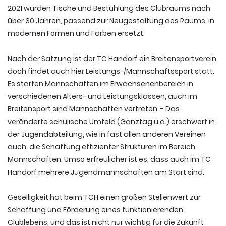
2021 wurden Tische und Bestuhlung des Clubraums nach
über 30 Jahren, passend zur Neugestaltung des Raums, in
modernen Formen und Farben ersetzt.
Nach der Satzung ist der TC Handorf ein Breitensportverein,
doch findet auch hier Leistungs-/Mannschaftssport statt.
Es starten Mannschaften im Erwachsenenbereich in
verschiedenen Alters- und Leistungsklassen, auch im
Breitensport sind Mannschaften vertreten. - Das
veränderte schulische Umfeld (Ganztag u.a.) erschwert in
der Jugendabteilung, wie in fast allen anderen Vereinen
auch, die Schaffung effizienter Strukturen im Bereich
Mannschaften. Umso erfreulicher ist es, dass auch im TC
Handorf mehrere Jugendmannschaften am Start sind.
Geselligkeit hat beim TCH einen großen Stellenwert zur
Schaffung und Förderung eines funktionierenden
Clublebens, und das ist nicht nur wichtig für die Zukunft