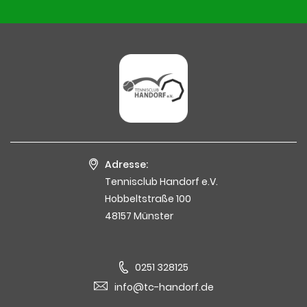
Adresse:
Tennisclub Handorf e.V.
Hobbeltstraße 100
48157 Münster
0251 328125
info@tc-handorf.de