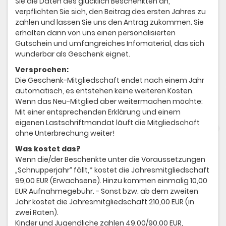
Sie die Daten des glücklich Beschenkten an,
verpflichten Sie sich, den Beitrag des ersten Jahres zu
zahlen und lassen Sie uns den Antrag zukommen. Sie
erhalten dann von uns einen personalisierten
Gutschein und umfangreiches Infomaterial, das sich
wunderbar als Geschenk eignet.
Versprochen:
Die Geschenk-Mitgliedschaft endet nach einem Jahr
automatisch, es entstehen keine weiteren Kosten.
Wenn das Neu-Mitglied aber weitermachen möchte:
Mit einer entsprechenden Erklärung und einem
eigenen Lastschriftmandat läuft die Mitgliedschaft
ohne Unterbrechung weiter!
Was kostet das?
Wenn die/der Beschenkte unter die Voraussetzungen
„Schnupperjahr“ fällt,* kostet die Jahresmitgliedschaft
99,00 EUR (Erwachsene). Hinzu kommen einmalig 10,00
EUR Aufnahmegebühr. - Sonst bzw. ab dem zweiten
Jahr kostet die Jahresmitgliedschaft 210,00 EUR (in
zwei Raten).
Kinder und Jugendliche zahlen 49,00/90,00 EUR,