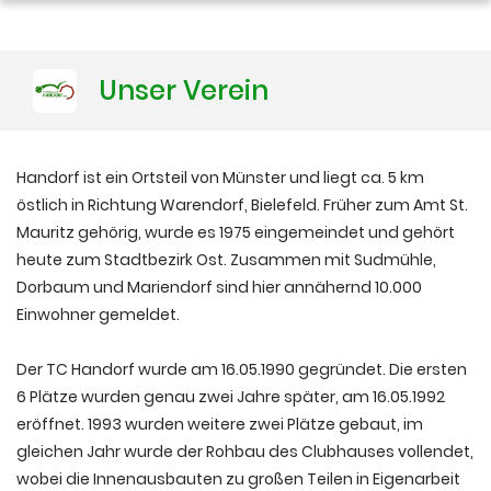
Training
Unser Verein
Platzbuchung
Handorf ist ein Ortsteil von Münster und liegt ca. 5 km
östlich in Richtung Warendorf, Bielefeld. Früher zum Amt St.
Mauritz gehörig, wurde es 1975 eingemeindet und gehört
heute zum Stadtbezirk Ost. Zusammen mit Sudmühle,
Dorbaum und Mariendorf sind hier annähernd 10.000
Einwohner gemeldet.
Der TC Handorf wurde am 16.05.1990 gegründet. Die ersten
6 Plätze wurden genau zwei Jahre später, am 16.05.1992
eröffnet. 1993 wurden weitere zwei Plätze gebaut, im
gleichen Jahr wurde der Rohbau des Clubhauses vollendet,
wobei die Innenausbauten zu großen Teilen in Eigenarbeit