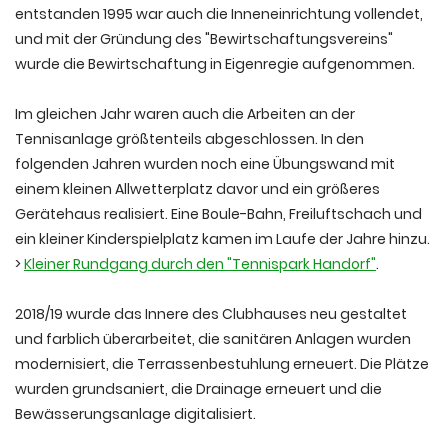
entstanden 1995 war auch die Inneneinrichtung vollendet,
und mit der Gründung des "Bewirtschaftungsvereins"
wurde die Bewirtschaftung in Eigenregie aufgenommen.
Im gleichen Jahr waren auch die Arbeiten an der
Tennisanlage größtenteils abgeschlossen. In den
folgenden Jahren wurden noch eine Übungswand mit
einem kleinen Allwetterplatz davor und ein größeres
Gerätehaus realisiert. Eine Boule-Bahn, Freiluftschach und
ein kleiner Kinderspielplatz kamen im Laufe der Jahre hinzu.
>
Kleiner Rundgang durch den "Tennispark Handorf"
.
2018/19 wurde das Innere des Clubhauses neu gestaltet
und farblich überarbeitet, die sanitären Anlagen wurden
modernisiert, die Terrassenbestuhlung erneuert. Die Plätze
wurden grundsaniert, die Drainage erneuert und die
Bewässerungsanlage digitalisiert.