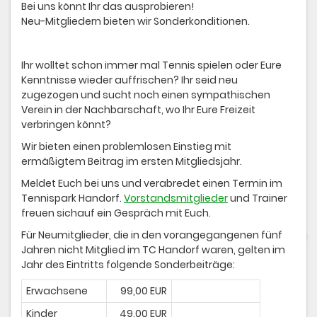
Bei uns könnt Ihr das ausprobieren!
Neu-Mitgliedern bieten wir Sonderkonditionen.
Ihr wolltet schon immer mal Tennis spielen oder Eure
Kenntnisse wieder auffrischen? Ihr seid neu
zugezogen und sucht noch einen sympathischen
Verein in der Nachbarschaft, wo Ihr Eure Freizeit
verbringen könnt?
Wir bieten einen problemlosen Einstieg mit
ermäßigtem Beitrag im ersten Mitgliedsjahr.
Meldet Euch bei uns und verabredet einen Termin im
Tennispark Handorf.
Vorstandsmitglieder
und Trainer
freuen sichauf ein Gespräch mit Euch.
Für Neumitglieder, die in den vorangegangenen fünf
Jahren nicht Mitglied im TC Handorf waren, gelten im
Jahr des Eintritts folgende Sonderbeiträge:
Erwachsene
99,00 EUR
Kinder
49,00 EUR