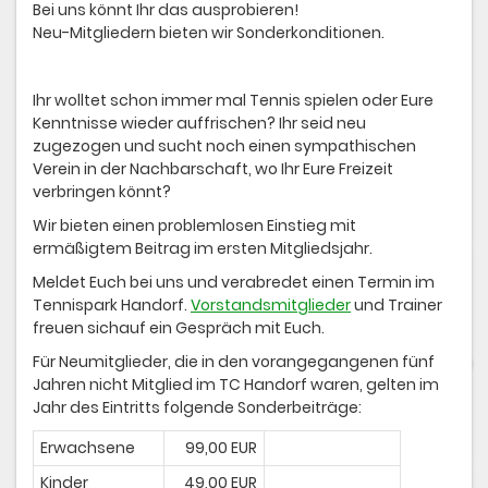
Bei uns könnt Ihr das ausprobieren!
Neu-Mitgliedern bieten wir Sonderkonditionen.
Ihr wolltet schon immer mal Tennis spielen oder Eure
Kenntnisse wieder auffrischen? Ihr seid neu
zugezogen und sucht noch einen sympathischen
Verein in der Nachbarschaft, wo Ihr Eure Freizeit
verbringen könnt?
Wir bieten einen problemlosen Einstieg mit
ermäßigtem Beitrag im ersten Mitgliedsjahr.
Meldet Euch bei uns und verabredet einen Termin im
Tennispark Handorf.
Vorstandsmitglieder
und Trainer
freuen sichauf ein Gespräch mit Euch.
Für Neumitglieder, die in den vorangegangenen fünf
Jahren nicht Mitglied im TC Handorf waren, gelten im
Jahr des Eintritts folgende Sonderbeiträge:
Erwachsene
99,00 EUR
Kinder
49,00 EUR