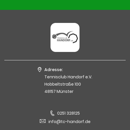
Adresse:
Tennisclub Handorf e.V.
Hobbeltstraße 100
48157 Münster
0251 328125
info@tc-handorf.de