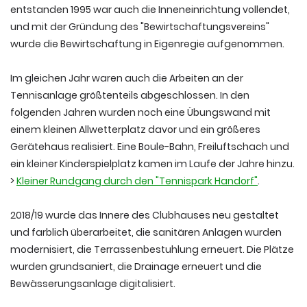
entstanden 1995 war auch die Inneneinrichtung vollendet,
und mit der Gründung des "Bewirtschaftungsvereins"
wurde die Bewirtschaftung in Eigenregie aufgenommen.
Im gleichen Jahr waren auch die Arbeiten an der
Tennisanlage größtenteils abgeschlossen. In den
folgenden Jahren wurden noch eine Übungswand mit
einem kleinen Allwetterplatz davor und ein größeres
Gerätehaus realisiert. Eine Boule-Bahn, Freiluftschach und
ein kleiner Kinderspielplatz kamen im Laufe der Jahre hinzu.
>
Kleiner Rundgang durch den "Tennispark Handorf"
.
2018/19 wurde das Innere des Clubhauses neu gestaltet
und farblich überarbeitet, die sanitären Anlagen wurden
modernisiert, die Terrassenbestuhlung erneuert. Die Plätze
wurden grundsaniert, die Drainage erneuert und die
Bewässerungsanlage digitalisiert.