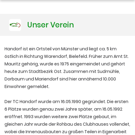
Training
Unser Verein
Platzbuchung
Handorf ist ein Ortsteil von Münster und liegt ca. 5 km
östlich in Richtung Warendorf, Bielefeld. Früher zum Amt St.
Mauritz gehörig, wurde es 1975 eingemeindet und gehört
heute zum Stadtbezirk Ost. Zusammen mit Sudmühle,
Dorbaum und Mariendorf sind hier annähernd 10.000
Einwohner gemeldet.
Der TC Handorf wurde am 16.05.1990 gegründet. Die ersten
6 Plätze wurden genau zwei Jahre später, am 16.05.1992
eröffnet. 1993 wurden weitere zwei Plätze gebaut, im
gleichen Jahr wurde der Rohbau des Clubhauses vollendet,
wobei die Innenausbauten zu großen Teilen in Eigenarbeit