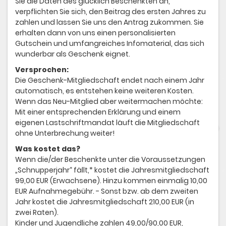
Sie die Daten des glücklich Beschenkten an,
verpflichten Sie sich, den Beitrag des ersten Jahres zu
zahlen und lassen Sie uns den Antrag zukommen. Sie
erhalten dann von uns einen personalisierten
Gutschein und umfangreiches Infomaterial, das sich
wunderbar als Geschenk eignet.
Versprochen:
Die Geschenk-Mitgliedschaft endet nach einem Jahr
automatisch, es entstehen keine weiteren Kosten.
Wenn das Neu-Mitglied aber weitermachen möchte:
Mit einer entsprechenden Erklärung und einem
eigenen Lastschriftmandat läuft die Mitgliedschaft
ohne Unterbrechung weiter!
Was kostet das?
Wenn die/der Beschenkte unter die Voraussetzungen
„Schnupperjahr“ fällt,* kostet die Jahresmitgliedschaft
99,00 EUR (Erwachsene). Hinzu kommen einmalig 10,00
EUR Aufnahmegebühr. - Sonst bzw. ab dem zweiten
Jahr kostet die Jahresmitgliedschaft 210,00 EUR (in
zwei Raten).
Kinder und Jugendliche zahlen 49,00/90,00 EUR,