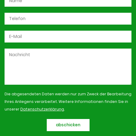
Die abgesendeten Daten werden nur zum Zweck der Bearbeitung
Ihres Anliegens verarbeitet. Weitere Informationen finden Sie in
unserer
Datenschutzerklärung
.
abschicken