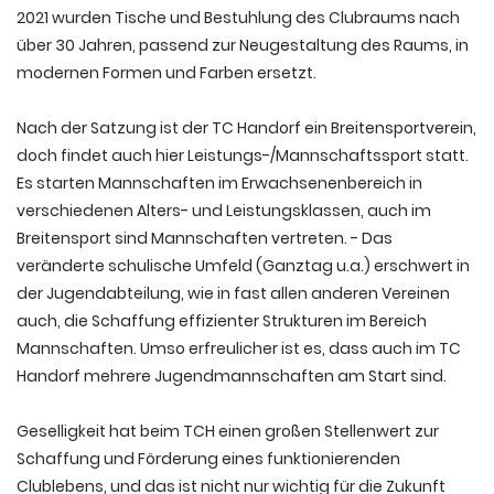
2021 wurden Tische und Bestuhlung des Clubraums nach
über 30 Jahren, passend zur Neugestaltung des Raums, in
modernen Formen und Farben ersetzt.
Nach der Satzung ist der TC Handorf ein Breitensportverein,
doch findet auch hier Leistungs-/Mannschaftssport statt.
Es starten Mannschaften im Erwachsenenbereich in
verschiedenen Alters- und Leistungsklassen, auch im
Breitensport sind Mannschaften vertreten. - Das
veränderte schulische Umfeld (Ganztag u.a.) erschwert in
der Jugendabteilung, wie in fast allen anderen Vereinen
auch, die Schaffung effizienter Strukturen im Bereich
Mannschaften. Umso erfreulicher ist es, dass auch im TC
Handorf mehrere Jugendmannschaften am Start sind.
Geselligkeit hat beim TCH einen großen Stellenwert zur
Schaffung und Förderung eines funktionierenden
Clublebens, und das ist nicht nur wichtig für die Zukunft