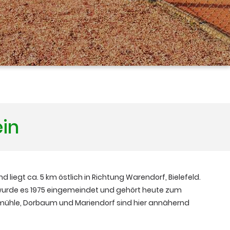
ein
nd liegt ca. 5 km östlich in Richtung Warendorf, Bielefeld.
 wurde es 1975 eingemeindet und gehört heute zum
mühle, Dorbaum und Mariendorf sind hier annähernd