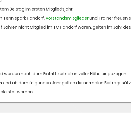
tem Beitrag im ersten Mitgliedsjahr.
im Tennispark Handorf.
Vorstandsmitglieder
und Trainer freuen s
 Jahren nicht Mitglied im TC Handorf waren, gelten im Jahr des 
nd werden nach dem Eintritt zeitnah in voller Höhe eingezogen.
h
und ab dem folgenden Jahr gelten die normalen Beitragssätze
eleistet werden.