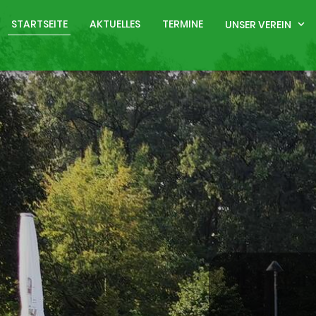
STARTSEITE
AKTUELLES
TERMINE
UNSER VEREIN
expand_more