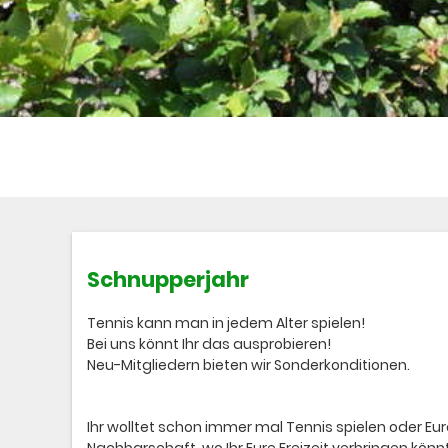
Schnupperjahr
Tennis kann man in jedem Alter spielen!
Bei uns könnt Ihr das ausprobieren!
Neu-Mitgliedern bieten wir Sonderkonditionen.
Ihr wolltet schon immer mal Tennis spielen oder E
Nachbarschaft, wo Ihr Eure Freizeit verbringen könn