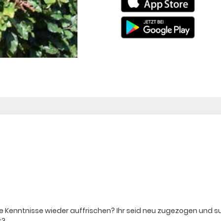
ure Kenntnisse wieder auffrischen? Ihr seid neu zugezogen und 
t?