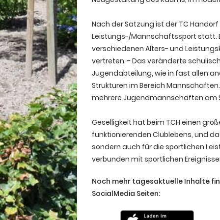
Nach der Satzung ist der TC Handorf 
Leistungs-/Mannschaftssport statt.
verschiedenen Alters- und Leistungs
vertreten. - Das veränderte schulisc
Jugendabteilung, wie in fast allen a
Strukturen im Bereich Mannschaften. 
mehrere Jugendmannschaften am St
Geselligkeit hat beim TCH einen gro
funktionierenden Clublebens, und das 
sondern auch für die sportlichen Lei
verbunden mit sportlichen Ereignis
Noch mehr tagesaktuelle Inhalte fi
SocialMedia Seiten: