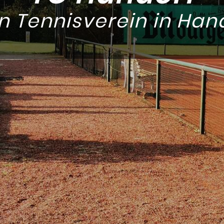
n Tennisverein in Han