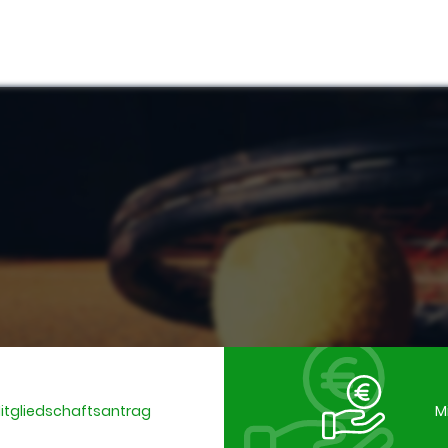
Mitgliedschaftsantrag
M