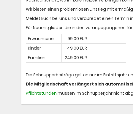
Wir bieten einen problemlosen Einstieg mit ermäßig
Meldet Euch bei uns und verabredet einen Termin 
Für Neumitglieder, die in den vorangegangenen fünf
Erwachsene
99,00 EUR
Kinder
49,00 EUR
Familien
249,00 EUR
Die Schnupperbeiträge gelten nur im Eintrittsjahr u
Die Mitgliedschaft verlängert sich automatisc
Pflichtstunden
müssen im Schnupperjahr nicht abg