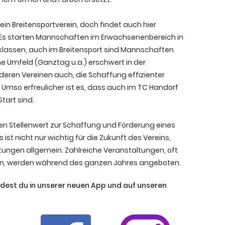
ein Breitensportverein, doch findet auch hier
 Es starten Mannschaften im Erwachsenenbereich in
klassen, auch im Breitensport sind Mannschaften
he Umfeld (Ganztag u.a.) erschwert in der
nderen Vereinen auch, die Schaffung effizienter
Umso erfreulicher ist es, dass auch im TC Handorf
art sind.
ßen Stellenwert zur Schaffung und Förderung eines
ist nicht nur wichtig für die Zukunft des Vereins,
stungen allgemein. Zahlreiche Veranstaltungen, oft
sen, werden während des ganzen Jahres angeboten.
ndest du in unserer neuen App und auf unseren