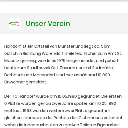
Training
Unser Verein
Platzbuchung
Handorf ist ein Ortsteil von Münster und liegt ca. 5 km
östlich in Richtung Warendorf, Bielefeld. Früher zum Amt St.
Mauritz gehörig, wurde es 1975 eingemeindet und gehört
heute zum Stadtbezirk Ost. Zusammen mit Sudmühle,
Dorbaum und Mariendorf sind hier annähernd 10.000
Einwohner gemeldet.
Der TC Handorf wurde am 16.05.1990 gegründet. Die ersten
6 Plätze wurden genau zwei Jahre später, am 16.05.1992
eröffnet. 1993 wurden weitere zwei Plätze gebaut, im
gleichen Jahr wurde der Rohbau des Clubhauses vollendet,
wobei die Innenausbauten zu großen Teilen in Eigenarbeit