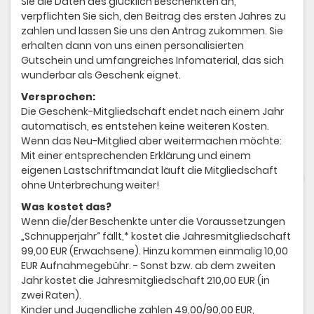
Sie die Daten des glücklich Beschenkten an,
verpflichten Sie sich, den Beitrag des ersten Jahres zu
zahlen und lassen Sie uns den Antrag zukommen. Sie
erhalten dann von uns einen personalisierten
Gutschein und umfangreiches Infomaterial, das sich
wunderbar als Geschenk eignet.
Versprochen:
Die Geschenk-Mitgliedschaft endet nach einem Jahr
automatisch, es entstehen keine weiteren Kosten.
Wenn das Neu-Mitglied aber weitermachen möchte:
Mit einer entsprechenden Erklärung und einem
eigenen Lastschriftmandat läuft die Mitgliedschaft
ohne Unterbrechung weiter!
Was kostet das?
Wenn die/der Beschenkte unter die Voraussetzungen
„Schnupperjahr“ fällt,* kostet die Jahresmitgliedschaft
99,00 EUR (Erwachsene). Hinzu kommen einmalig 10,00
EUR Aufnahmegebühr. - Sonst bzw. ab dem zweiten
Jahr kostet die Jahresmitgliedschaft 210,00 EUR (in
zwei Raten).
Kinder und Jugendliche zahlen 49,00/90,00 EUR,