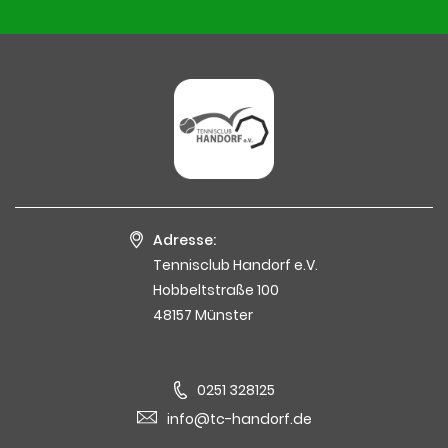
Adresse:
Tennisclub Handorf e.V.
Hobbeltstraße 100
48157 Münster
0251 328125
info@tc-handorf.de