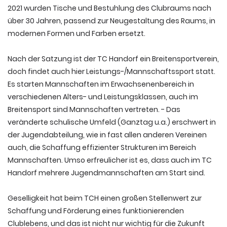
2021 wurden Tische und Bestuhlung des Clubraums nach
über 30 Jahren, passend zur Neugestaltung des Raums, in
modernen Formen und Farben ersetzt.
Nach der Satzung ist der TC Handorf ein Breitensportverein,
doch findet auch hier Leistungs-/Mannschaftssport statt.
Es starten Mannschaften im Erwachsenenbereich in
verschiedenen Alters- und Leistungsklassen, auch im
Breitensport sind Mannschaften vertreten. - Das
veränderte schulische Umfeld (Ganztag u.a.) erschwert in
der Jugendabteilung, wie in fast allen anderen Vereinen
auch, die Schaffung effizienter Strukturen im Bereich
Mannschaften. Umso erfreulicher ist es, dass auch im TC
Handorf mehrere Jugendmannschaften am Start sind.
Geselligkeit hat beim TCH einen großen Stellenwert zur
Schaffung und Förderung eines funktionierenden
Clublebens, und das ist nicht nur wichtig für die Zukunft