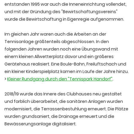
entstanden 1995 war auch die Inneneinrichtung vollendet,
und mit der Gründung des "Bewirtschaftungsvereins"
wurde die Bewirtschaftung in Eigenregie aufgenommen.
Im gleichen Jahr waren auch die Arbeiten an der
Tennisanlage größtenteils abgeschlossen. In den
folgenden Jahren wurden noch eine Übungswand mit
einem kleinen Allwetterplatz davor und ein größeres
Gerätehaus realisiert. Eine Boule-Bahn, Freiluftschach und
ein kleiner Kinderspielplatz kamen im Laufe der Jahre hinzu.
>
Kleiner Rundgang durch den "Tennispark Handorf"
.
2018/19 wurde das Innere des Clubhauses neu gestaltet
und farblich überarbeitet, die sanitären Anlagen wurden
modernisiert, die Terrassenbestuhlung erneuert. Die Plätze
wurden grundsaniert, die Drainage erneuert und die
Bewässerungsanlage digitalisiert.