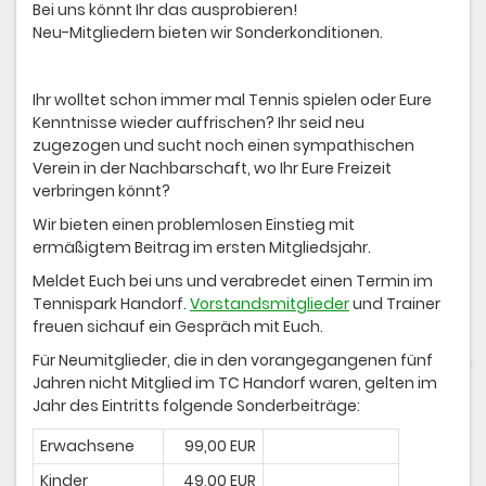
Bei uns könnt Ihr das ausprobieren!
Neu-Mitgliedern bieten wir Sonderkonditionen.
Ihr wolltet schon immer mal Tennis spielen oder Eure
Kenntnisse wieder auffrischen? Ihr seid neu
zugezogen und sucht noch einen sympathischen
Verein in der Nachbarschaft, wo Ihr Eure Freizeit
verbringen könnt?
Wir bieten einen problemlosen Einstieg mit
ermäßigtem Beitrag im ersten Mitgliedsjahr.
Meldet Euch bei uns und verabredet einen Termin im
Tennispark Handorf.
Vorstandsmitglieder
und Trainer
freuen sichauf ein Gespräch mit Euch.
Für Neumitglieder, die in den vorangegangenen fünf
Jahren nicht Mitglied im TC Handorf waren, gelten im
Jahr des Eintritts folgende Sonderbeiträge:
Erwachsene
99,00 EUR
Kinder
49,00 EUR