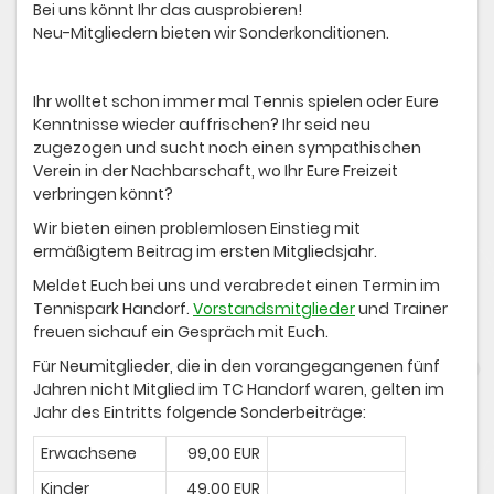
Bei uns könnt Ihr das ausprobieren!
Neu-Mitgliedern bieten wir Sonderkonditionen.
Ihr wolltet schon immer mal Tennis spielen oder Eure
Kenntnisse wieder auffrischen? Ihr seid neu
zugezogen und sucht noch einen sympathischen
Verein in der Nachbarschaft, wo Ihr Eure Freizeit
verbringen könnt?
Wir bieten einen problemlosen Einstieg mit
ermäßigtem Beitrag im ersten Mitgliedsjahr.
Meldet Euch bei uns und verabredet einen Termin im
Tennispark Handorf.
Vorstandsmitglieder
und Trainer
freuen sichauf ein Gespräch mit Euch.
Für Neumitglieder, die in den vorangegangenen fünf
Jahren nicht Mitglied im TC Handorf waren, gelten im
Jahr des Eintritts folgende Sonderbeiträge:
Erwachsene
99,00 EUR
Kinder
49,00 EUR