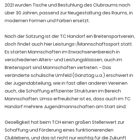
2021 wurden Tische und Bestuhlung des Clubraums nach
über 30 Jahren, passend zur Neugestaltung des Raums, in
modernen Formen und Farben ersetzt.
Nach der Satzung ist der TC Handorf ein Breitensportverein,
doch findet auch hier Leistungs-/Mannschaftssport statt.
Es starten Mannschaften im Erwachsenenbereich in
verschiedenen Alters- und Leistungsklassen, auch im
Breitensport sind Mannschaften vertreten. - Das
veränderte schulische Umfeld (Ganztag u.a.) erschwert in
der Jugendabteilung, wie in fast allen anderen Vereinen
auch, die Schaffung effizienter Strukturen im Bereich
Mannschaften. Umso erfreulicher ist es, dass auch im TC
Handorf mehrere Jugendmannschaften am Start sind.
Geselligkeit hat beim TCH einen großen Stellenwert zur
Schaffung und Förderung eines funktionierenden
Clublebens, und das ist nicht nur wichtig für die Zukunft