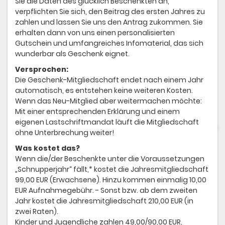
Sie die Daten des glücklich Beschenkten an,
verpflichten Sie sich, den Beitrag des ersten Jahres zu
zahlen und lassen Sie uns den Antrag zukommen. Sie
erhalten dann von uns einen personalisierten
Gutschein und umfangreiches Infomaterial, das sich
wunderbar als Geschenk eignet.
Versprochen:
Die Geschenk-Mitgliedschaft endet nach einem Jahr
automatisch, es entstehen keine weiteren Kosten.
Wenn das Neu-Mitglied aber weitermachen möchte:
Mit einer entsprechenden Erklärung und einem
eigenen Lastschriftmandat läuft die Mitgliedschaft
ohne Unterbrechung weiter!
Was kostet das?
Wenn die/der Beschenkte unter die Voraussetzungen
„Schnupperjahr“ fällt,* kostet die Jahresmitgliedschaft
99,00 EUR (Erwachsene). Hinzu kommen einmalig 10,00
EUR Aufnahmegebühr. - Sonst bzw. ab dem zweiten
Jahr kostet die Jahresmitgliedschaft 210,00 EUR (in
zwei Raten).
Kinder und Jugendliche zahlen 49,00/90,00 EUR,