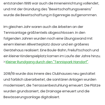
entstanden 1995 war auch die Inneneinrichtung vollendet,
und mit der Gründung des "Bewirtschaftungsvereins"
wurde die Bewirtschaftung in Eigenregie aufgenommen.
Im gleichen Jahr waren auch die Arbeiten an der
Tennisanlage größtenteils abgeschlossen. In den
folgenden Jahren wurden noch eine Übungswand mit
einem kleinen Allwetterplatz davor und ein größeres
Gerätehaus realisiert. Eine Boule-Bahn, Freiluftschach und
ein kleiner Kinderspielplatz kamen im Laufe der Jahre hinzu.
>
Kleiner Rundgang durch den "Tennispark Handorf"
.
2018/19 wurde das Innere des Clubhauses neu gestaltet
und farblich überarbeitet, die sanitären Anlagen wurden
modernisiert, die Terrassenbestuhlung erneuert. Die Plätze
wurden grundsaniert, die Drainage erneuert und die
Bewässerungsanlage digitalisiert.