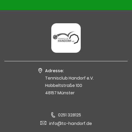
Adresse:
Tennisclub Handorf e.V.
Hobbeltstraße 100
48157 Münster
0251 328125
info@tc-handorf.de