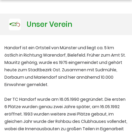
Training
Unser Verein
Platzbuchung
Handorf ist ein Ortsteil von Münster und liegt ca. 5 km
östlich in Richtung Warendorf, Bielefeld. Früher zum Amt St.
Mauritz gehörig, wurde es 1975 eingemeindet und gehört
heute zum Stadtbezirk Ost. Zusammen mit Sudmühle,
Dorbaum und Mariendorf sind hier annähernd 10.000
Einwohner gemeldet.
Der TC Handorf wurde am 16.05.1990 gegründet. Die ersten
6 Plätze wurden genau zwei Jahre später, am 16.05.1992
eröffnet. 1993 wurden weitere zwei Plätze gebaut, im
gleichen Jahr wurde der Rohbau des Clubhauses vollendet,
wobei die Innenausbauten zu großen Teilen in Eigenarbeit