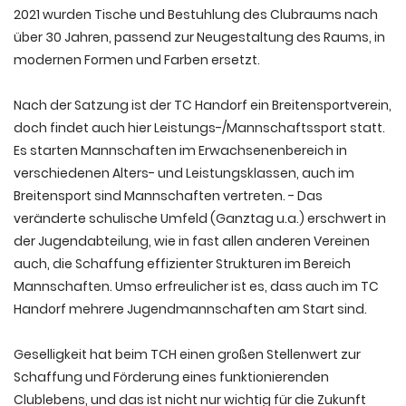
2021 wurden Tische und Bestuhlung des Clubraums nach
über 30 Jahren, passend zur Neugestaltung des Raums, in
modernen Formen und Farben ersetzt.
Nach der Satzung ist der TC Handorf ein Breitensportverein,
doch findet auch hier Leistungs-/Mannschaftssport statt.
Es starten Mannschaften im Erwachsenenbereich in
verschiedenen Alters- und Leistungsklassen, auch im
Breitensport sind Mannschaften vertreten. - Das
veränderte schulische Umfeld (Ganztag u.a.) erschwert in
der Jugendabteilung, wie in fast allen anderen Vereinen
auch, die Schaffung effizienter Strukturen im Bereich
Mannschaften. Umso erfreulicher ist es, dass auch im TC
Handorf mehrere Jugendmannschaften am Start sind.
Geselligkeit hat beim TCH einen großen Stellenwert zur
Schaffung und Förderung eines funktionierenden
Clublebens, und das ist nicht nur wichtig für die Zukunft