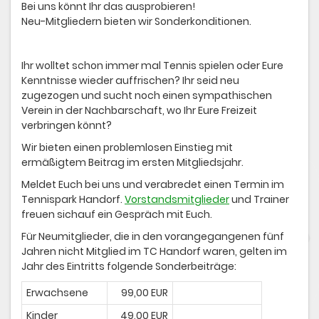
Bei uns könnt Ihr das ausprobieren!
Neu-Mitgliedern bieten wir Sonderkonditionen.
Ihr wolltet schon immer mal Tennis spielen oder Eure
Kenntnisse wieder auffrischen? Ihr seid neu
zugezogen und sucht noch einen sympathischen
Verein in der Nachbarschaft, wo Ihr Eure Freizeit
verbringen könnt?
Wir bieten einen problemlosen Einstieg mit
ermäßigtem Beitrag im ersten Mitgliedsjahr.
Meldet Euch bei uns und verabredet einen Termin im
Tennispark Handorf.
Vorstandsmitglieder
und Trainer
freuen sichauf ein Gespräch mit Euch.
Für Neumitglieder, die in den vorangegangenen fünf
Jahren nicht Mitglied im TC Handorf waren, gelten im
Jahr des Eintritts folgende Sonderbeiträge:
Erwachsene
99,00 EUR
Kinder
49,00 EUR