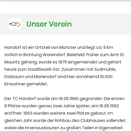
Training
Unser Verein
Platzbuchung
Handorf ist ein Ortsteil von Münster und liegt ca. 5 km
östlich in Richtung Warendorf, Bielefeld. Früher zum Amt St.
Mauritz gehörig, wurde es 1975 eingemeindet und gehört
heute zum Stadtbezirk Ost. Zusammen mit Sudmühle,
Dorbaum und Mariendorf sind hier annähernd 10.000
Einwohner gemeldet.
Der TC Handorf wurde am 16.05.1990 gegründet. Die ersten
6 Plätze wurden genau zwei Jahre später, am 16.05.1992
eröffnet. 1993 wurden weitere zwei Plätze gebaut, im
gleichen Jahr wurde der Rohbau des Clubhauses vollendet,
wobei die Innenausbauten zu großen Teilen in Eigenarbeit