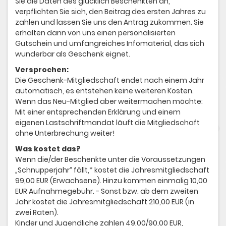
Sie die Daten des glücklich Beschenkten an,
verpflichten Sie sich, den Beitrag des ersten Jahres zu
zahlen und lassen Sie uns den Antrag zukommen. Sie
erhalten dann von uns einen personalisierten
Gutschein und umfangreiches Infomaterial, das sich
wunderbar als Geschenk eignet.
Versprochen:
Die Geschenk-Mitgliedschaft endet nach einem Jahr
automatisch, es entstehen keine weiteren Kosten.
Wenn das Neu-Mitglied aber weitermachen möchte:
Mit einer entsprechenden Erklärung und einem
eigenen Lastschriftmandat läuft die Mitgliedschaft
ohne Unterbrechung weiter!
Was kostet das?
Wenn die/der Beschenkte unter die Voraussetzungen
„Schnupperjahr“ fällt,* kostet die Jahresmitgliedschaft
99,00 EUR (Erwachsene). Hinzu kommen einmalig 10,00
EUR Aufnahmegebühr. - Sonst bzw. ab dem zweiten
Jahr kostet die Jahresmitgliedschaft 210,00 EUR (in
zwei Raten).
Kinder und Jugendliche zahlen 49,00/90,00 EUR,