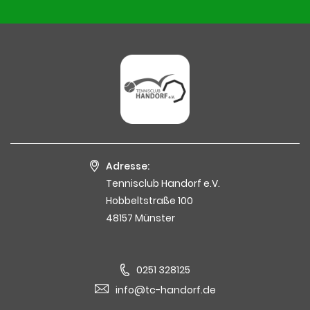
Adresse:
Tennisclub Handorf e.V.
Hobbeltstraße 100
48157 Münster
0251 328125
info@tc-handorf.de