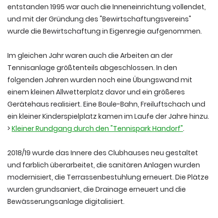
entstanden 1995 war auch die Inneneinrichtung vollendet,
und mit der Gründung des "Bewirtschaftungsvereins"
wurde die Bewirtschaftung in Eigenregie aufgenommen.
Im gleichen Jahr waren auch die Arbeiten an der
Tennisanlage größtenteils abgeschlossen. In den
folgenden Jahren wurden noch eine Übungswand mit
einem kleinen Allwetterplatz davor und ein größeres
Gerätehaus realisiert. Eine Boule-Bahn, Freiluftschach und
ein kleiner Kinderspielplatz kamen im Laufe der Jahre hinzu.
>
Kleiner Rundgang durch den "Tennispark Handorf"
.
2018/19 wurde das Innere des Clubhauses neu gestaltet
und farblich überarbeitet, die sanitären Anlagen wurden
modernisiert, die Terrassenbestuhlung erneuert. Die Plätze
wurden grundsaniert, die Drainage erneuert und die
Bewässerungsanlage digitalisiert.