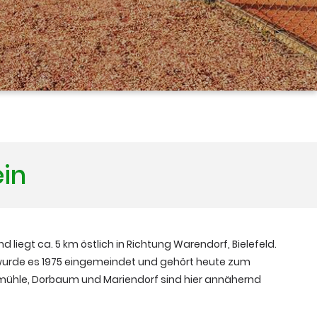
ein
nd liegt ca. 5 km östlich in Richtung Warendorf, Bielefeld.
 wurde es 1975 eingemeindet und gehört heute zum
mühle, Dorbaum und Mariendorf sind hier annähernd