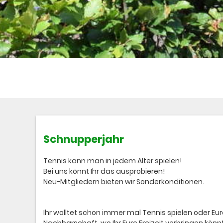
Schnupperjahr
Tennis kann man in jedem Alter spielen!
Bei uns könnt Ihr das ausprobieren!
Neu-Mitgliedern bieten wir Sonderkonditionen.
Ihr wolltet schon immer mal Tennis spielen oder E
Nachbarschaft, wo Ihr Eure Freizeit verbringen könn