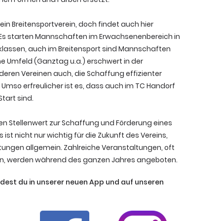
ein Breitensportverein, doch findet auch hier
 Es starten Mannschaften im Erwachsenenbereich in
klassen, auch im Breitensport sind Mannschaften
he Umfeld (Ganztag u.a.) erschwert in der
nderen Vereinen auch, die Schaffung effizienter
Umso erfreulicher ist es, dass auch im TC Handorf
art sind.
ßen Stellenwert zur Schaffung und Förderung eines
ist nicht nur wichtig für die Zukunft des Vereins,
stungen allgemein. Zahlreiche Veranstaltungen, oft
sen, werden während des ganzen Jahres angeboten.
ndest du in unserer neuen App und auf unseren