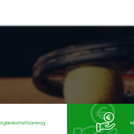
Mitgliedschaftsantrag
M