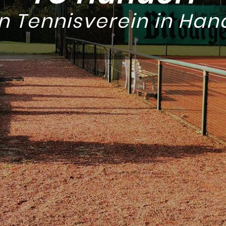
n Tennisverein in Han