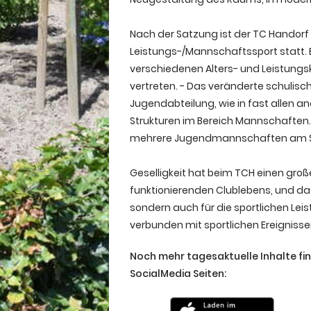
Nach der Satzung ist der TC Handorf 
Leistungs-/Mannschaftssport statt.
verschiedenen Alters- und Leistungs
vertreten. - Das veränderte schulisc
Jugendabteilung, wie in fast allen a
Strukturen im Bereich Mannschaften. 
mehrere Jugendmannschaften am St
Geselligkeit hat beim TCH einen gro
funktionierenden Clublebens, und das 
sondern auch für die sportlichen Lei
verbunden mit sportlichen Ereignis
Noch mehr tagesaktuelle Inhalte fi
SocialMedia Seiten: