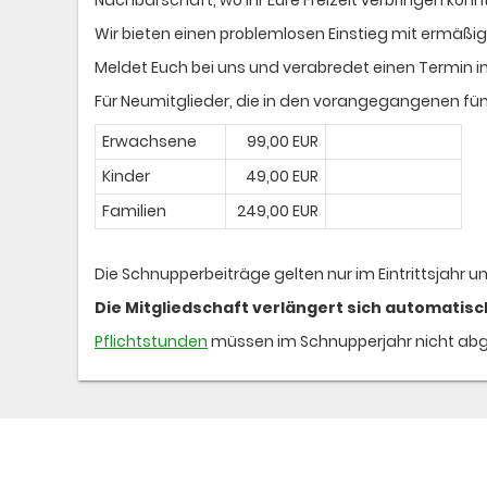
Wir bieten einen problemlosen Einstieg mit ermäßig
Meldet Euch bei uns und verabredet einen Termin 
Für Neumitglieder, die in den vorangegangenen fünf
Erwachsene
99,00 EUR
Kinder
49,00 EUR
Familien
249,00 EUR
Die Schnupperbeiträge gelten nur im Eintrittsjahr u
Die Mitgliedschaft verlängert sich automatisc
Pflichtstunden
müssen im Schnupperjahr nicht abg