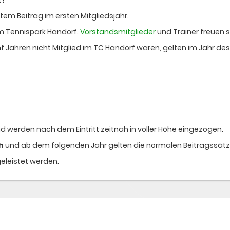
tem Beitrag im ersten Mitgliedsjahr.
im Tennispark Handorf.
Vorstandsmitglieder
und Trainer freuen s
 Jahren nicht Mitglied im TC Handorf waren, gelten im Jahr des 
nd werden nach dem Eintritt zeitnah in voller Höhe eingezogen.
h
und ab dem folgenden Jahr gelten die normalen Beitragssätze
eleistet werden.