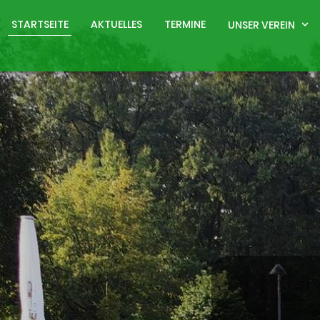
STARTSEITE
AKTUELLES
TERMINE
UNSER VEREIN
expand_more