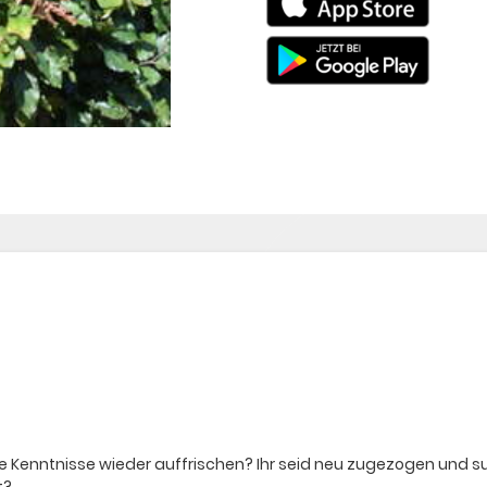
ure Kenntnisse wieder auffrischen? Ihr seid neu zugezogen und 
t?