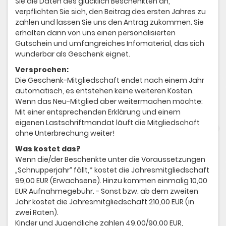
Sie die Daten des glücklich Beschenkten an,
verpflichten Sie sich, den Beitrag des ersten Jahres zu
zahlen und lassen Sie uns den Antrag zukommen. Sie
erhalten dann von uns einen personalisierten
Gutschein und umfangreiches Infomaterial, das sich
wunderbar als Geschenk eignet.
Versprochen:
Die Geschenk-Mitgliedschaft endet nach einem Jahr
automatisch, es entstehen keine weiteren Kosten.
Wenn das Neu-Mitglied aber weitermachen möchte:
Mit einer entsprechenden Erklärung und einem
eigenen Lastschriftmandat läuft die Mitgliedschaft
ohne Unterbrechung weiter!
Was kostet das?
Wenn die/der Beschenkte unter die Voraussetzungen
„Schnupperjahr“ fällt,* kostet die Jahresmitgliedschaft
99,00 EUR (Erwachsene). Hinzu kommen einmalig 10,00
EUR Aufnahmegebühr. - Sonst bzw. ab dem zweiten
Jahr kostet die Jahresmitgliedschaft 210,00 EUR (in
zwei Raten).
Kinder und Jugendliche zahlen 49,00/90,00 EUR,