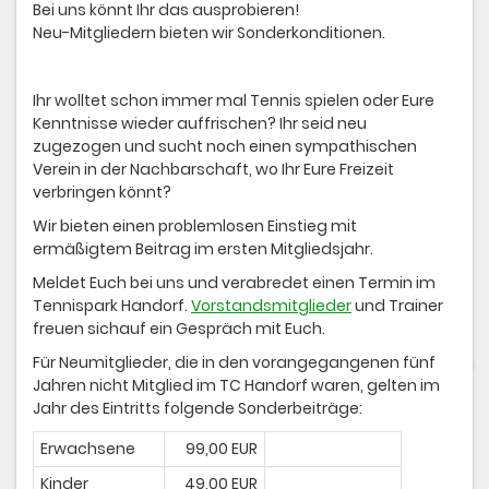
Bei uns könnt Ihr das ausprobieren!
Neu-Mitgliedern bieten wir Sonderkonditionen.
Ihr wolltet schon immer mal Tennis spielen oder Eure
Kenntnisse wieder auffrischen? Ihr seid neu
zugezogen und sucht noch einen sympathischen
Verein in der Nachbarschaft, wo Ihr Eure Freizeit
verbringen könnt?
Wir bieten einen problemlosen Einstieg mit
ermäßigtem Beitrag im ersten Mitgliedsjahr.
Meldet Euch bei uns und verabredet einen Termin im
Tennispark Handorf.
Vorstandsmitglieder
und Trainer
freuen sichauf ein Gespräch mit Euch.
Für Neumitglieder, die in den vorangegangenen fünf
Jahren nicht Mitglied im TC Handorf waren, gelten im
Jahr des Eintritts folgende Sonderbeiträge:
Erwachsene
99,00 EUR
Kinder
49,00 EUR