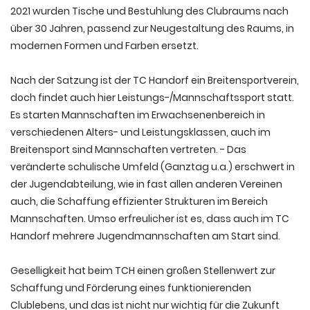
2021 wurden Tische und Bestuhlung des Clubraums nach
über 30 Jahren, passend zur Neugestaltung des Raums, in
modernen Formen und Farben ersetzt.
Nach der Satzung ist der TC Handorf ein Breitensportverein,
doch findet auch hier Leistungs-/Mannschaftssport statt.
Es starten Mannschaften im Erwachsenenbereich in
verschiedenen Alters- und Leistungsklassen, auch im
Breitensport sind Mannschaften vertreten. - Das
veränderte schulische Umfeld (Ganztag u.a.) erschwert in
der Jugendabteilung, wie in fast allen anderen Vereinen
auch, die Schaffung effizienter Strukturen im Bereich
Mannschaften. Umso erfreulicher ist es, dass auch im TC
Handorf mehrere Jugendmannschaften am Start sind.
Geselligkeit hat beim TCH einen großen Stellenwert zur
Schaffung und Förderung eines funktionierenden
Clublebens, und das ist nicht nur wichtig für die Zukunft