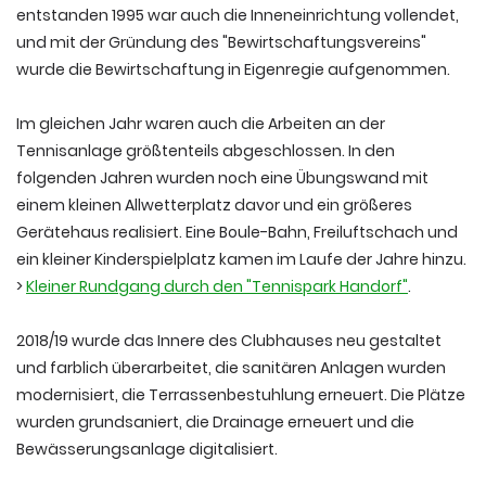
entstanden 1995 war auch die Inneneinrichtung vollendet,
und mit der Gründung des "Bewirtschaftungsvereins"
wurde die Bewirtschaftung in Eigenregie aufgenommen.
Im gleichen Jahr waren auch die Arbeiten an der
Tennisanlage größtenteils abgeschlossen. In den
folgenden Jahren wurden noch eine Übungswand mit
einem kleinen Allwetterplatz davor und ein größeres
Gerätehaus realisiert. Eine Boule-Bahn, Freiluftschach und
ein kleiner Kinderspielplatz kamen im Laufe der Jahre hinzu.
>
Kleiner Rundgang durch den "Tennispark Handorf"
.
2018/19 wurde das Innere des Clubhauses neu gestaltet
und farblich überarbeitet, die sanitären Anlagen wurden
modernisiert, die Terrassenbestuhlung erneuert. Die Plätze
wurden grundsaniert, die Drainage erneuert und die
Bewässerungsanlage digitalisiert.