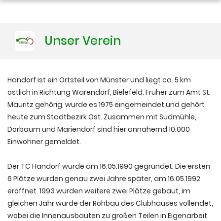
Training
Unser Verein
Platzbuchung
Handorf ist ein Ortsteil von Münster und liegt ca. 5 km
östlich in Richtung Warendorf, Bielefeld. Früher zum Amt St.
Mauritz gehörig, wurde es 1975 eingemeindet und gehört
heute zum Stadtbezirk Ost. Zusammen mit Sudmühle,
Dorbaum und Mariendorf sind hier annähernd 10.000
Einwohner gemeldet.
Der TC Handorf wurde am 16.05.1990 gegründet. Die ersten
6 Plätze wurden genau zwei Jahre später, am 16.05.1992
eröffnet. 1993 wurden weitere zwei Plätze gebaut, im
gleichen Jahr wurde der Rohbau des Clubhauses vollendet,
wobei die Innenausbauten zu großen Teilen in Eigenarbeit