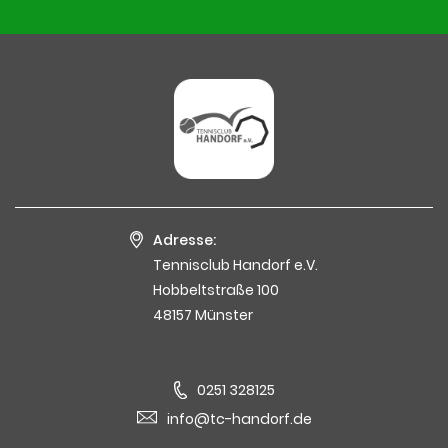
Adresse:
Tennisclub Handorf e.V.
Hobbeltstraße 100
48157 Münster
0251 328125
info@tc-handorf.de