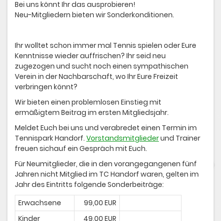
Bei uns könnt Ihr das ausprobieren!
Neu-Mitgliedern bieten wir Sonderkonditionen.
Ihr wolltet schon immer mal Tennis spielen oder Eure
Kenntnisse wieder auffrischen? Ihr seid neu
zugezogen und sucht noch einen sympathischen
Verein in der Nachbarschaft, wo Ihr Eure Freizeit
verbringen könnt?
Wir bieten einen problemlosen Einstieg mit
ermäßigtem Beitrag im ersten Mitgliedsjahr.
Meldet Euch bei uns und verabredet einen Termin im
Tennispark Handorf.
Vorstandsmitglieder
und Trainer
freuen sichauf ein Gespräch mit Euch.
Für Neumitglieder, die in den vorangegangenen fünf
Jahren nicht Mitglied im TC Handorf waren, gelten im
Jahr des Eintritts folgende Sonderbeiträge:
Erwachsene
99,00 EUR
Kinder
49,00 EUR