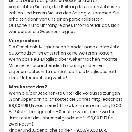
Sie die Daten des glücklich Beschenkten an,
verpflichten Sie sich, den Beitrag des ersten Jahres zu
zahlen und lassen Sie uns den Antrag zukommen. Sie
erhalten dann von uns einen personalisierten
Gutschein und umfangreiches Infomaterial, das sich
wunderbar als Geschenk eignet.
Versprochen:
Die Geschenk-Mitgliedschaft endet nach einem Jahr
automatisch, es entstehen keine weiteren Kosten.
Wenn das Neu-Mitglied aber weitermachen möchte:
Mit einer entsprechenden Erklärung und einem
eigenen Lastschriftmandat läuft die Mitgliedschaft
ohne Unterbrechung weiter!
Was kostet das?
Wenn die/der Beschenkte unter die Voraussetzungen
„Schnupperjahr“ fällt,* kostet die Jahresmitgliedschaft
99,00 EUR (Erwachsene). Hinzu kommen einmalig 10,00
EUR Aufnahmegebühr. - Sonst bzw. ab dem zweiten
Jahr kostet die Jahresmitgliedschaft 210,00 EUR (in
zwei Raten).
Kinder und Jugendliche zahlen 49,00/90,00 EUR,