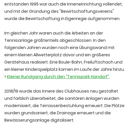
entstanden 1995 war auch die Inneneinrichtung vollendet,
und mit der Gründung des "Bewirtschaftungsvereins"
wurde die Bewirtschaftung in Eigenregie aufgenommen.
Im gleichen Jahr waren auch die Arbeiten an der
Tennisanlage größtenteils abgeschlossen. In den
folgenden Jahren wurden noch eine Übungswand mit
einem kleinen Allwetterplatz davor und ein größeres
Gerätehaus realisiert. Eine Boule-Bahn, Freiluftschach und
ein kleiner Kinderspielplatz kamen im Laufe der Jahre hinzu.
>
Kleiner Rundgang durch den "Tennispark Handorf"
.
2018/19 wurde das Innere des Clubhauses neu gestaltet
und farblich überarbeitet, die sanitären Anlagen wurden
modernisiert, die Terrassenbestuhlung erneuert. Die Plätze
wurden grundsaniert, die Drainage erneuert und die
Bewässerungsanlage digitalisiert.