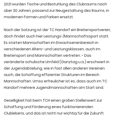
2021 wurden Tische und Bestuhlung des Clubraums nach
über 30 Jahren, passend zur Neugestaltung des Raums, in
modernen Formen und Farben ersetzt.
Nach der Satzung ist der TC Handorf ein Breitensportverein,
doch findet auch hier Leistungs-/Mannschaftssport statt.
Es starten Mannschaften im Erwachsenenbereich in
verschiedenen Alters- und Leistungsklassen, auch im
Breitensport sind Mannschaften vertreten. - Das
veränderte schulische Umfeld (Ganztag u.a.) erschwert in
der Jugendabteilung, wie in fast allen anderen Vereinen
auch, die Schaffung effizienter Strukturen im Bereich
Mannschaften. Umso erfreulicher ist es, dass auch im TC
Handorf mehrere Jugendmannschaften am Start sind.
Geselligkeit hat beim TCH einen großen Stellenwert zur
Schaffung und Förderung eines funktionierenden
Clublebens, und das ist nicht nur wichtig für die Zukunft