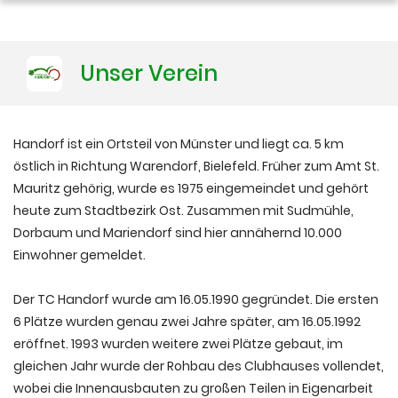
Training
Unser Verein
Platzbuchung
Handorf ist ein Ortsteil von Münster und liegt ca. 5 km
östlich in Richtung Warendorf, Bielefeld. Früher zum Amt St.
Mauritz gehörig, wurde es 1975 eingemeindet und gehört
heute zum Stadtbezirk Ost. Zusammen mit Sudmühle,
Dorbaum und Mariendorf sind hier annähernd 10.000
Einwohner gemeldet.
Der TC Handorf wurde am 16.05.1990 gegründet. Die ersten
6 Plätze wurden genau zwei Jahre später, am 16.05.1992
eröffnet. 1993 wurden weitere zwei Plätze gebaut, im
gleichen Jahr wurde der Rohbau des Clubhauses vollendet,
wobei die Innenausbauten zu großen Teilen in Eigenarbeit