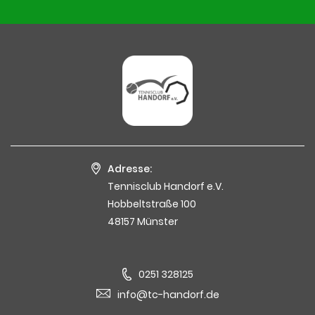
Adresse:
Tennisclub Handorf e.V.
Hobbeltstraße 100
48157 Münster
0251 328125
info@tc-handorf.de