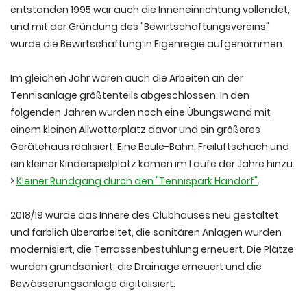
entstanden 1995 war auch die Inneneinrichtung vollendet,
und mit der Gründung des "Bewirtschaftungsvereins"
wurde die Bewirtschaftung in Eigenregie aufgenommen.
Im gleichen Jahr waren auch die Arbeiten an der
Tennisanlage größtenteils abgeschlossen. In den
folgenden Jahren wurden noch eine Übungswand mit
einem kleinen Allwetterplatz davor und ein größeres
Gerätehaus realisiert. Eine Boule-Bahn, Freiluftschach und
ein kleiner Kinderspielplatz kamen im Laufe der Jahre hinzu.
>
Kleiner Rundgang durch den "Tennispark Handorf"
.
2018/19 wurde das Innere des Clubhauses neu gestaltet
und farblich überarbeitet, die sanitären Anlagen wurden
modernisiert, die Terrassenbestuhlung erneuert. Die Plätze
wurden grundsaniert, die Drainage erneuert und die
Bewässerungsanlage digitalisiert.