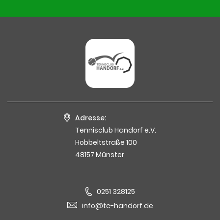
Adresse:
Tennisclub Handorf e.V.
Hobbeltstraße 100
48157 Münster
0251 328125
info@tc-handorf.de