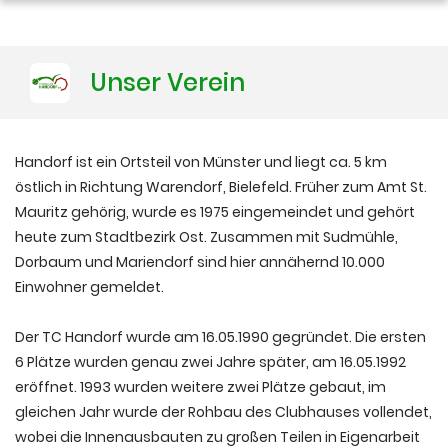
Training
Unser Verein
Platzbuchung
Handorf ist ein Ortsteil von Münster und liegt ca. 5 km
östlich in Richtung Warendorf, Bielefeld. Früher zum Amt St.
Mauritz gehörig, wurde es 1975 eingemeindet und gehört
heute zum Stadtbezirk Ost. Zusammen mit Sudmühle,
Dorbaum und Mariendorf sind hier annähernd 10.000
Einwohner gemeldet.
Der TC Handorf wurde am 16.05.1990 gegründet. Die ersten
6 Plätze wurden genau zwei Jahre später, am 16.05.1992
eröffnet. 1993 wurden weitere zwei Plätze gebaut, im
gleichen Jahr wurde der Rohbau des Clubhauses vollendet,
wobei die Innenausbauten zu großen Teilen in Eigenarbeit