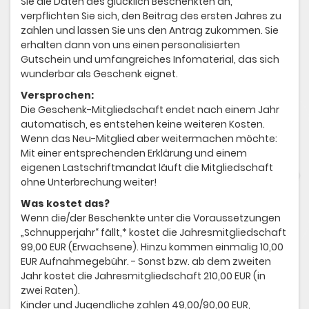
Sie die Daten des glücklich Beschenkten an,
verpflichten Sie sich, den Beitrag des ersten Jahres zu
zahlen und lassen Sie uns den Antrag zukommen. Sie
erhalten dann von uns einen personalisierten
Gutschein und umfangreiches Infomaterial, das sich
wunderbar als Geschenk eignet.
Versprochen:
Die Geschenk-Mitgliedschaft endet nach einem Jahr
automatisch, es entstehen keine weiteren Kosten.
Wenn das Neu-Mitglied aber weitermachen möchte:
Mit einer entsprechenden Erklärung und einem
eigenen Lastschriftmandat läuft die Mitgliedschaft
ohne Unterbrechung weiter!
Was kostet das?
Wenn die/der Beschenkte unter die Voraussetzungen
„Schnupperjahr“ fällt,* kostet die Jahresmitgliedschaft
99,00 EUR (Erwachsene). Hinzu kommen einmalig 10,00
EUR Aufnahmegebühr. - Sonst bzw. ab dem zweiten
Jahr kostet die Jahresmitgliedschaft 210,00 EUR (in
zwei Raten).
Kinder und Jugendliche zahlen 49,00/90,00 EUR,