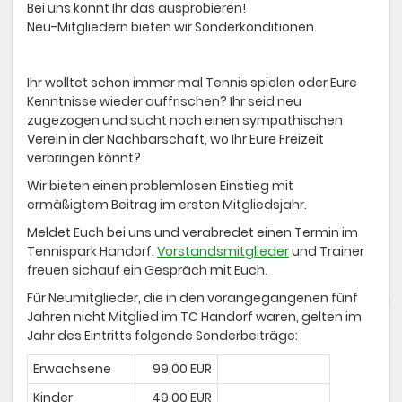
Bei uns könnt Ihr das ausprobieren!
Neu-Mitgliedern bieten wir Sonderkonditionen.
Ihr wolltet schon immer mal Tennis spielen oder Eure
Kenntnisse wieder auffrischen? Ihr seid neu
zugezogen und sucht noch einen sympathischen
Verein in der Nachbarschaft, wo Ihr Eure Freizeit
verbringen könnt?
Wir bieten einen problemlosen Einstieg mit
ermäßigtem Beitrag im ersten Mitgliedsjahr.
Meldet Euch bei uns und verabredet einen Termin im
Tennispark Handorf.
Vorstandsmitglieder
und Trainer
freuen sichauf ein Gespräch mit Euch.
Für Neumitglieder, die in den vorangegangenen fünf
Jahren nicht Mitglied im TC Handorf waren, gelten im
Jahr des Eintritts folgende Sonderbeiträge:
Erwachsene
99,00 EUR
Kinder
49,00 EUR