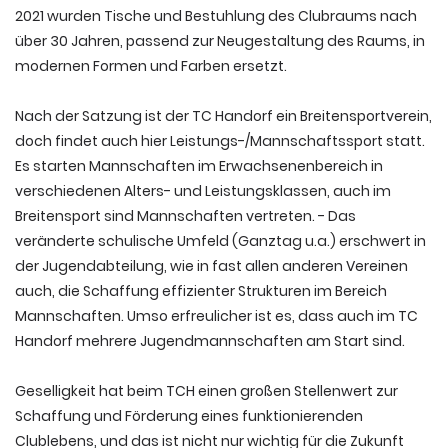
2021 wurden Tische und Bestuhlung des Clubraums nach
über 30 Jahren, passend zur Neugestaltung des Raums, in
modernen Formen und Farben ersetzt.
Nach der Satzung ist der TC Handorf ein Breitensportverein,
doch findet auch hier Leistungs-/Mannschaftssport statt.
Es starten Mannschaften im Erwachsenenbereich in
verschiedenen Alters- und Leistungsklassen, auch im
Breitensport sind Mannschaften vertreten. - Das
veränderte schulische Umfeld (Ganztag u.a.) erschwert in
der Jugendabteilung, wie in fast allen anderen Vereinen
auch, die Schaffung effizienter Strukturen im Bereich
Mannschaften. Umso erfreulicher ist es, dass auch im TC
Handorf mehrere Jugendmannschaften am Start sind.
Geselligkeit hat beim TCH einen großen Stellenwert zur
Schaffung und Förderung eines funktionierenden
Clublebens, und das ist nicht nur wichtig für die Zukunft