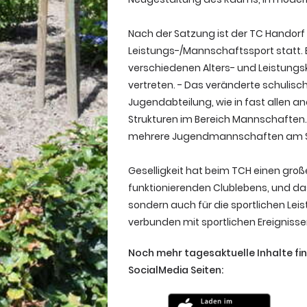
Nach der Satzung ist der TC Handorf 
Leistungs-/Mannschaftssport statt.
verschiedenen Alters- und Leistungs
vertreten. - Das veränderte schulisc
Jugendabteilung, wie in fast allen a
Strukturen im Bereich Mannschaften. 
mehrere Jugendmannschaften am St
Geselligkeit hat beim TCH einen gro
funktionierenden Clublebens, und das 
sondern auch für die sportlichen Lei
verbunden mit sportlichen Ereignis
Noch mehr tagesaktuelle Inhalte fi
SocialMedia Seiten: