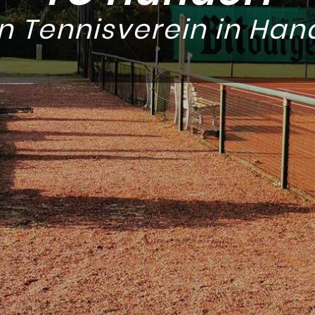
n Tennisverein in Han