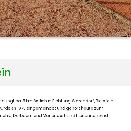
ein
nd liegt ca. 5 km östlich in Richtung Warendorf, Bielefeld.
 wurde es 1975 eingemeindet und gehört heute zum
mühle, Dorbaum und Mariendorf sind hier annähernd