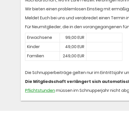
Wir bieten einen problemlosen Einstieg mit ermäßig
Meldet Euch bei uns und verabredet einen Termin 
Für Neumitglieder, die in den vorangegangenen fünf
Erwachsene
99,00 EUR
Kinder
49,00 EUR
Familien
249,00 EUR
Die Schnupperbeiträge gelten nur im Eintrittsjahr u
Die Mitgliedschaft verlängert sich automatisc
Pflichtstunden
müssen im Schnupperjahr nicht abg