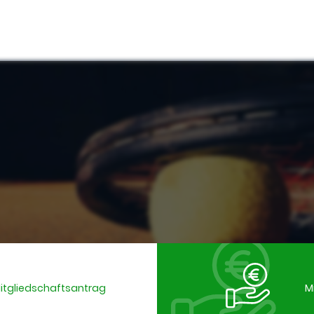
Mitgliedschaftsantrag
M