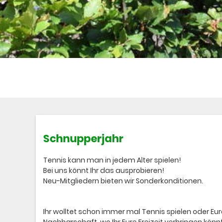
Schnupperjahr
Tennis kann man in jedem Alter spielen!
Bei uns könnt Ihr das ausprobieren!
Neu-Mitgliedern bieten wir Sonderkonditionen.
Ihr wolltet schon immer mal Tennis spielen oder E
Nachbarschaft, wo Ihr Eure Freizeit verbringen könn