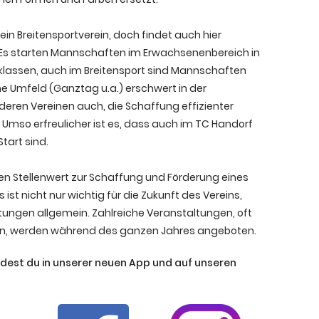
ein Breitensportverein, doch findet auch hier
 Es starten Mannschaften im Erwachsenenbereich in
klassen, auch im Breitensport sind Mannschaften
he Umfeld (Ganztag u.a.) erschwert in der
nderen Vereinen auch, die Schaffung effizienter
Umso erfreulicher ist es, dass auch im TC Handorf
art sind.
ßen Stellenwert zur Schaffung und Förderung eines
ist nicht nur wichtig für die Zukunft des Vereins,
stungen allgemein. Zahlreiche Veranstaltungen, oft
sen, werden während des ganzen Jahres angeboten.
ndest du in unserer neuen App und auf unseren