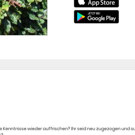
ure Kenntnisse wieder auffrischen? Ihr seid neu zugezogen und 
t?