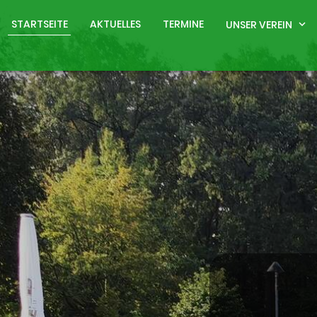
STARTSEITE
AKTUELLES
TERMINE
UNSER VEREIN
expand_more