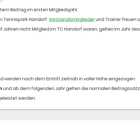
tem Beitrag im ersten Mitgliedsjahr.
im Tennispark Handorf.
Vorstandsmitglieder
und Trainer freuen s
 Jahren nicht Mitglied im TC Handorf waren, gelten im Jahr des 
nd werden nach dem Eintritt zeitnah in voller Höhe eingezogen.
h
und ab dem folgenden Jahr gelten die normalen Beitragssätze
eleistet werden.