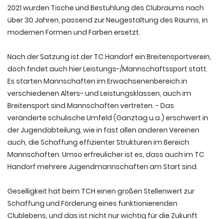
2021 wurden Tische und Bestuhlung des Clubraums nach
über 30 Jahren, passend zur Neugestaltung des Raums, in
modernen Formen und Farben ersetzt.
Nach der Satzung ist der TC Handorf ein Breitensportverein,
doch findet auch hier Leistungs-/Mannschaftssport statt.
Es starten Mannschaften im Erwachsenenbereich in
verschiedenen Alters- und Leistungsklassen, auch im
Breitensport sind Mannschaften vertreten. - Das
veränderte schulische Umfeld (Ganztag u.a.) erschwert in
der Jugendabteilung, wie in fast allen anderen Vereinen
auch, die Schaffung effizienter Strukturen im Bereich
Mannschaften. Umso erfreulicher ist es, dass auch im TC
Handorf mehrere Jugendmannschaften am Start sind.
Geselligkeit hat beim TCH einen großen Stellenwert zur
Schaffung und Förderung eines funktionierenden
Clublebens, und das ist nicht nur wichtig für die Zukunft