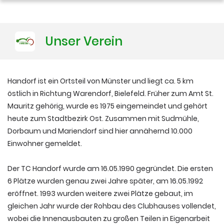
Training
Unser Verein
Platzbuchung
Handorf ist ein Ortsteil von Münster und liegt ca. 5 km
östlich in Richtung Warendorf, Bielefeld. Früher zum Amt St.
Mauritz gehörig, wurde es 1975 eingemeindet und gehört
heute zum Stadtbezirk Ost. Zusammen mit Sudmühle,
Dorbaum und Mariendorf sind hier annähernd 10.000
Einwohner gemeldet.
Der TC Handorf wurde am 16.05.1990 gegründet. Die ersten
6 Plätze wurden genau zwei Jahre später, am 16.05.1992
eröffnet. 1993 wurden weitere zwei Plätze gebaut, im
gleichen Jahr wurde der Rohbau des Clubhauses vollendet,
wobei die Innenausbauten zu großen Teilen in Eigenarbeit