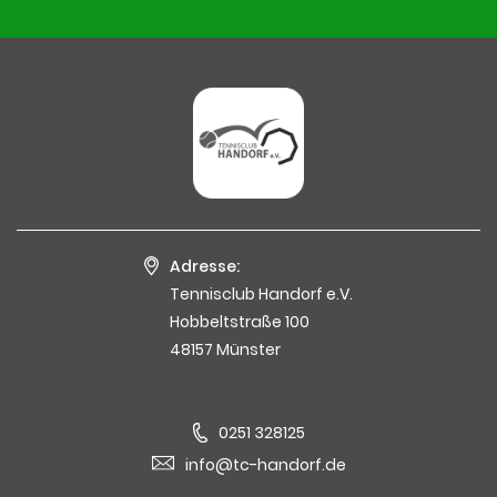
Adresse:
Tennisclub Handorf e.V.
Hobbeltstraße 100
48157 Münster
0251 328125
info@tc-handorf.de