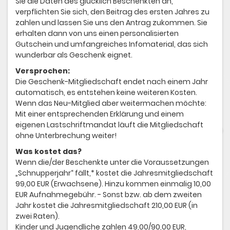
Sie die Daten des glücklich Beschenkten an,
verpflichten Sie sich, den Beitrag des ersten Jahres zu
zahlen und lassen Sie uns den Antrag zukommen. Sie
erhalten dann von uns einen personalisierten
Gutschein und umfangreiches Infomaterial, das sich
wunderbar als Geschenk eignet.
Versprochen:
Die Geschenk-Mitgliedschaft endet nach einem Jahr
automatisch, es entstehen keine weiteren Kosten.
Wenn das Neu-Mitglied aber weitermachen möchte:
Mit einer entsprechenden Erklärung und einem
eigenen Lastschriftmandat läuft die Mitgliedschaft
ohne Unterbrechung weiter!
Was kostet das?
Wenn die/der Beschenkte unter die Voraussetzungen
„Schnupperjahr“ fällt,* kostet die Jahresmitgliedschaft
99,00 EUR (Erwachsene). Hinzu kommen einmalig 10,00
EUR Aufnahmegebühr. - Sonst bzw. ab dem zweiten
Jahr kostet die Jahresmitgliedschaft 210,00 EUR (in
zwei Raten).
Kinder und Jugendliche zahlen 49,00/90,00 EUR,