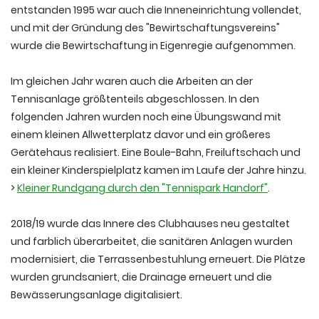
entstanden 1995 war auch die Inneneinrichtung vollendet,
und mit der Gründung des "Bewirtschaftungsvereins"
wurde die Bewirtschaftung in Eigenregie aufgenommen.
Im gleichen Jahr waren auch die Arbeiten an der
Tennisanlage größtenteils abgeschlossen. In den
folgenden Jahren wurden noch eine Übungswand mit
einem kleinen Allwetterplatz davor und ein größeres
Gerätehaus realisiert. Eine Boule-Bahn, Freiluftschach und
ein kleiner Kinderspielplatz kamen im Laufe der Jahre hinzu.
>
Kleiner Rundgang durch den "Tennispark Handorf"
.
2018/19 wurde das Innere des Clubhauses neu gestaltet
und farblich überarbeitet, die sanitären Anlagen wurden
modernisiert, die Terrassenbestuhlung erneuert. Die Plätze
wurden grundsaniert, die Drainage erneuert und die
Bewässerungsanlage digitalisiert.