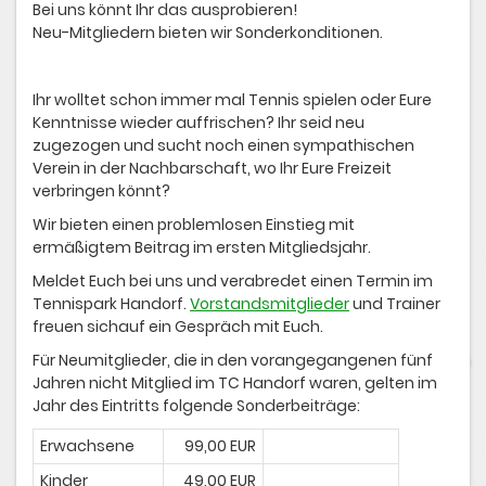
Bei uns könnt Ihr das ausprobieren!
Neu-Mitgliedern bieten wir Sonderkonditionen.
Ihr wolltet schon immer mal Tennis spielen oder Eure
Kenntnisse wieder auffrischen? Ihr seid neu
zugezogen und sucht noch einen sympathischen
Verein in der Nachbarschaft, wo Ihr Eure Freizeit
verbringen könnt?
Wir bieten einen problemlosen Einstieg mit
ermäßigtem Beitrag im ersten Mitgliedsjahr.
Meldet Euch bei uns und verabredet einen Termin im
Tennispark Handorf.
Vorstandsmitglieder
und Trainer
freuen sichauf ein Gespräch mit Euch.
Für Neumitglieder, die in den vorangegangenen fünf
Jahren nicht Mitglied im TC Handorf waren, gelten im
Jahr des Eintritts folgende Sonderbeiträge:
Erwachsene
99,00 EUR
Kinder
49,00 EUR