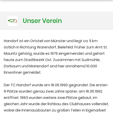
Training
Unser Verein
Platzbuchung
Handorf ist ein Ortsteil von Münster und liegt ca. 5 km
östlich in Richtung Warendorf, Bielefeld. Früher zum Amt St.
Mauritz gehörig, wurde es 1975 eingemeindet und gehört
heute zum Stadtbezirk Ost. Zusammen mit Sudmühle,
Dorbaum und Mariendorf sind hier annähernd 10.000
Einwohner gemeldet.
Der TC Handorf wurde am 16.05.1990 gegründet. Die ersten
6 Plätze wurden genau zwei Jahre später, am 16.05.1992
eröffnet. 1993 wurden weitere zwei Plätze gebaut, im
gleichen Jahr wurde der Rohbau des Clubhauses vollendet,
wobei die Innenausbauten zu großen Teilen in Eigenarbeit