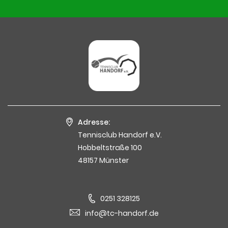
Adresse:
Tennisclub Handorf e.V.
Hobbeltstraße 100
48157 Münster
0251 328125
info@tc-handorf.de