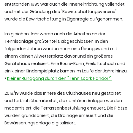
entstanden 1995 war auch die Inneneinrichtung vollendet,
und mit der Gründung des "Bewirtschaftungsvereins"
wurde die Bewirtschaftung in Eigenregie aufgenommen.
Im gleichen Jahr waren auch die Arbeiten an der
Tennisanlage größtenteils abgeschlossen. In den
folgenden Jahren wurden noch eine Übungswand mit
einem kleinen Allwetterplatz davor und ein größeres
Gerätehaus realisiert. Eine Boule-Bahn, Freiluftschach und
ein kleiner Kinderspielplatz kamen im Laufe der Jahre hinzu.
>
Kleiner Rundgang durch den "Tennispark Handorf"
.
2018/19 wurde das Innere des Clubhauses neu gestaltet
und farblich überarbeitet, die sanitären Anlagen wurden
modernisiert, die Terrassenbestuhlung erneuert. Die Plätze
wurden grundsaniert, die Drainage erneuert und die
Bewässerungsanlage digitalisiert.