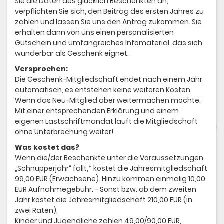
Sie die Daten des glücklich Beschenkten an,
verpflichten Sie sich, den Beitrag des ersten Jahres zu
zahlen und lassen Sie uns den Antrag zukommen. Sie
erhalten dann von uns einen personalisierten
Gutschein und umfangreiches Infomaterial, das sich
wunderbar als Geschenk eignet.
Versprochen:
Die Geschenk-Mitgliedschaft endet nach einem Jahr
automatisch, es entstehen keine weiteren Kosten.
Wenn das Neu-Mitglied aber weitermachen möchte:
Mit einer entsprechenden Erklärung und einem
eigenen Lastschriftmandat läuft die Mitgliedschaft
ohne Unterbrechung weiter!
Was kostet das?
Wenn die/der Beschenkte unter die Voraussetzungen
„Schnupperjahr“ fällt,* kostet die Jahresmitgliedschaft
99,00 EUR (Erwachsene). Hinzu kommen einmalig 10,00
EUR Aufnahmegebühr. - Sonst bzw. ab dem zweiten
Jahr kostet die Jahresmitgliedschaft 210,00 EUR (in
zwei Raten).
Kinder und Jugendliche zahlen 49,00/90,00 EUR,