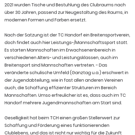
2021 wurden Tische und Bestuhlung des Clubraums nach
über 30 Jahren, passend zur Neugestaltung des Raums, in
modernen Formen und Farben ersetzt.
Nach der Satzung ist der TC Handorf ein Breitensportverein,
doch findet auch hier Leistungs-/Mannschaftssport statt.
Es starten Mannschaften im Erwachsenenbereich in
verschiedenen Alters- und Leistungsklassen, auch im
Breitensport sind Mannschaften vertreten. - Das
veränderte schulische Umfeld (Ganztag u.a.) erschwert in
der Jugendabteilung, wie in fast allen anderen Vereinen
auch, die Schaffung effizienter Strukturen im Bereich
Mannschaften. Umso erfreulicher ist es, dass auch im TC
Handorf mehrere Jugendmannschaften am Start sind.
Geselligkeit hat beim TCH einen großen Stellenwert zur
Schaffung und Förderung eines funktionierenden
Clublebens, und das ist nicht nur wichtig für die Zukunft