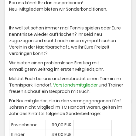
Bei uns könnt Ihr das ausprobieren!
Neu-Mitgliedern bieten wir Sonderkonditionen.
Ihr wolltet schon immer mal Tennis spielen oder Eure
Kenntnisse wieder auffrischen? Ihr seid neu
zugezogen und sucht noch einen sympathischen
Verein in der Nachbarschaft, wo Ihr Eure Freizeit
verbringen könnt?
Wir bieten einen problemlosen Einstieg mit
ermäßigtem Beitrag im ersten Mitgliedsjahr.
Meldet Euch bei uns und verabredet einen Termin im
Tennispark Handorf.
Vorstandsmitglieder
und Trainer
freuen sichauf ein Gespräch mit Euch.
Für Neumitglieder, die in den vorangegangenen fünf
Jahren nicht Mitglied im TC Handorf waren, gelten im
Jahr des Eintritts folgende Sonderbeiträge:
Erwachsene
99,00 EUR
Kinder
49,00 EUR