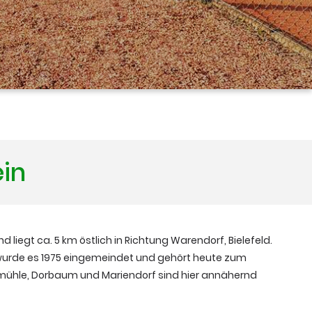
ein
nd liegt ca. 5 km östlich in Richtung Warendorf, Bielefeld.
 wurde es 1975 eingemeindet und gehört heute zum
mühle, Dorbaum und Mariendorf sind hier annähernd