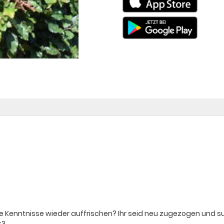
ure Kenntnisse wieder auffrischen? Ihr seid neu zugezogen und 
t?