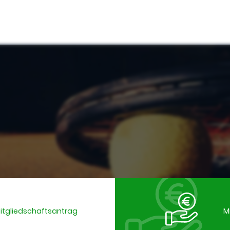
Mitgliedschaftsantrag
M