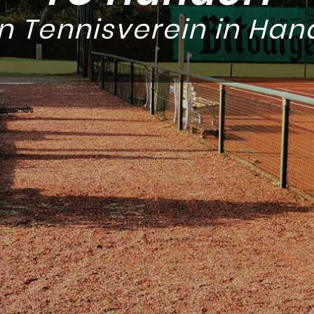
n Tennisverein in Han