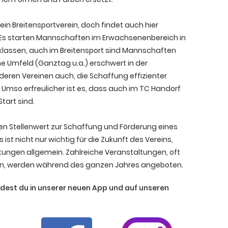
ein Breitensportverein, doch findet auch hier
 Es starten Mannschaften im Erwachsenenbereich in
klassen, auch im Breitensport sind Mannschaften
he Umfeld (Ganztag u.a.) erschwert in der
nderen Vereinen auch, die Schaffung effizienter
Umso erfreulicher ist es, dass auch im TC Handorf
art sind.
ßen Stellenwert zur Schaffung und Förderung eines
ist nicht nur wichtig für die Zukunft des Vereins,
stungen allgemein. Zahlreiche Veranstaltungen, oft
sen, werden während des ganzen Jahres angeboten.
ndest du in unserer neuen App und auf unseren