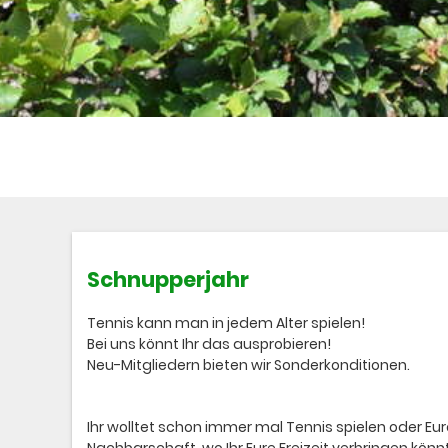
Schnupperjahr
Tennis kann man in jedem Alter spielen!
Bei uns könnt Ihr das ausprobieren!
Neu-Mitgliedern bieten wir Sonderkonditionen.
Ihr wolltet schon immer mal Tennis spielen oder E
Nachbarschaft, wo Ihr Eure Freizeit verbringen könn