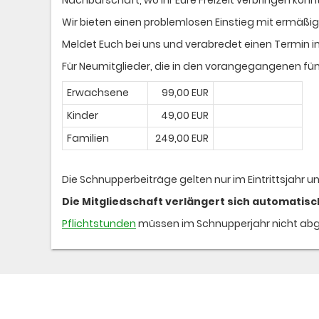
Wir bieten einen problemlosen Einstieg mit ermäßig
Meldet Euch bei uns und verabredet einen Termin 
Für Neumitglieder, die in den vorangegangenen fünf
Erwachsene
99,00 EUR
Kinder
49,00 EUR
Familien
249,00 EUR
Die Schnupperbeiträge gelten nur im Eintrittsjahr u
Die Mitgliedschaft verlängert sich automatisc
Pflichtstunden
müssen im Schnupperjahr nicht abg