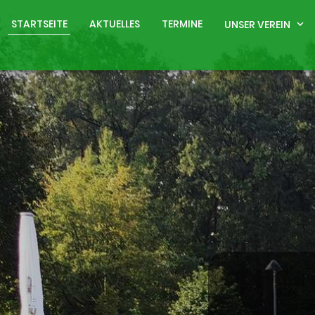
STARTSEITE
AKTUELLES
TERMINE
UNSER VEREIN
expand_more