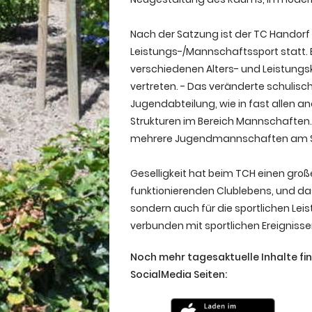
Nach der Satzung ist der TC Handorf 
Leistungs-/Mannschaftssport statt.
verschiedenen Alters- und Leistungs
vertreten. - Das veränderte schulisc
Jugendabteilung, wie in fast allen a
Strukturen im Bereich Mannschaften. 
mehrere Jugendmannschaften am St
Geselligkeit hat beim TCH einen gro
funktionierenden Clublebens, und das 
sondern auch für die sportlichen Lei
verbunden mit sportlichen Ereignis
Noch mehr tagesaktuelle Inhalte fi
SocialMedia Seiten: