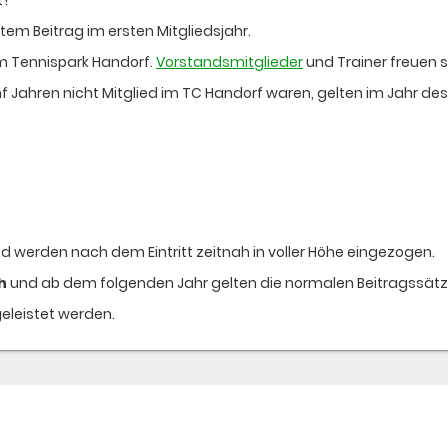
tem Beitrag im ersten Mitgliedsjahr.
im Tennispark Handorf.
Vorstandsmitglieder
und Trainer freuen s
 Jahren nicht Mitglied im TC Handorf waren, gelten im Jahr des 
nd werden nach dem Eintritt zeitnah in voller Höhe eingezogen.
h
und ab dem folgenden Jahr gelten die normalen Beitragssätze
eleistet werden.