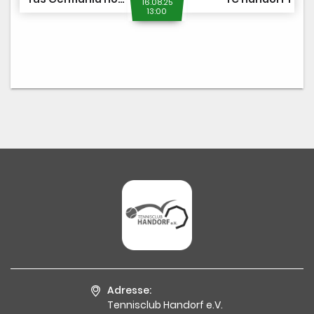
16.08.25
13:00
Adresse:
Tennisclub Handorf e.V.