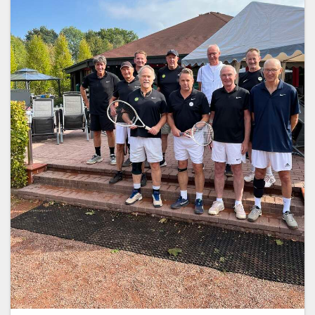
Training
Platzbuchung