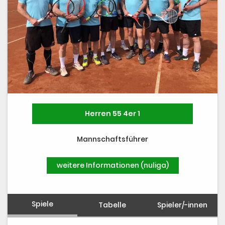
Training
Platzbuchung
Herren 55 4er 1
Mannschaftsführer
weitere Informationen (nuliga)
Spiele
Tabelle
Spieler/-innen