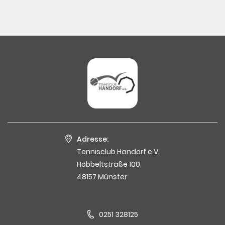
Adresse:
Tennisclub Handorf e.V.
Hobbeltstraße 100
48157 Münster
0251 328125