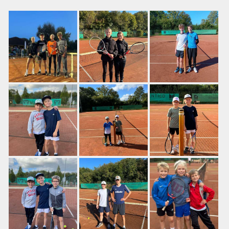
Training
Platzbuchung