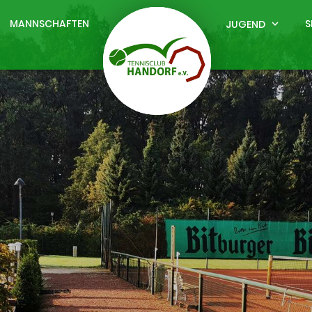
MANNSCHAFTEN
S
JUGEND
expand_more