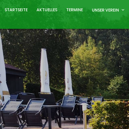
STARTSEITE
AKTUELLES
TERMINE
UNSER VEREIN
expand_more