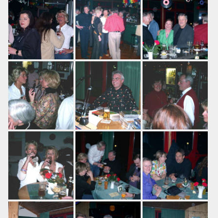
Training
Platzbuchung