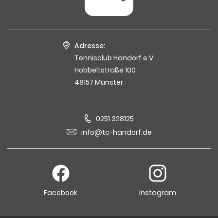
Adresse:
Tennisclub Handorf e.V.
Hobbeltstraße 100
48157 Münster
0251 328125
info@tc-handorf.de
Facebook
Instagram