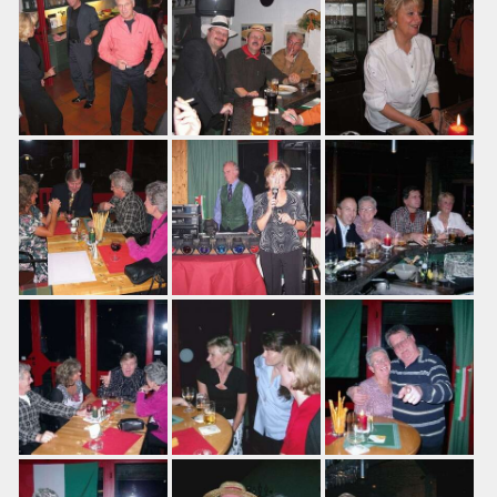
Training
Platzbuchung