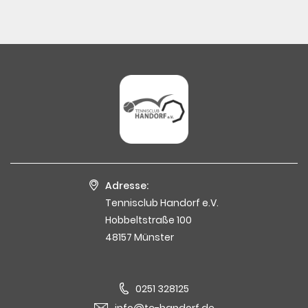
Adresse:
Tennisclub Handorf e.V.
Hobbeltstraße 100
48157 Münster
0251 328125