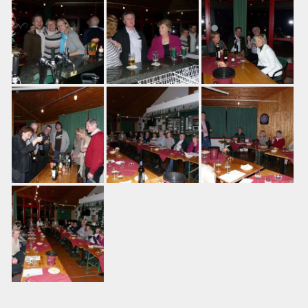
Training
Platzbuchung