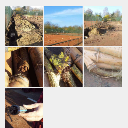
Training
Platzbuchung