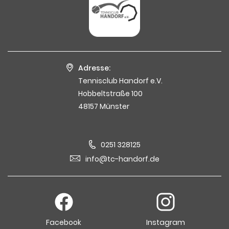
Adresse:
Tennisclub Handorf e.V.
Hobbeltstraße 100
48157 Münster
0251 328125
info@tc-handorf.de
Facebook
Instagram