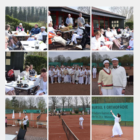
Training
Platzbuchung