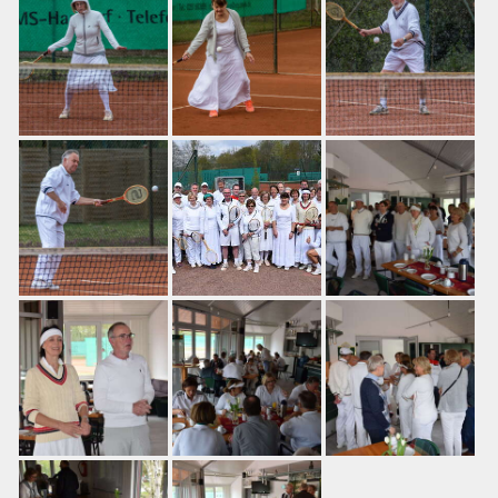
Training
Platzbuchung