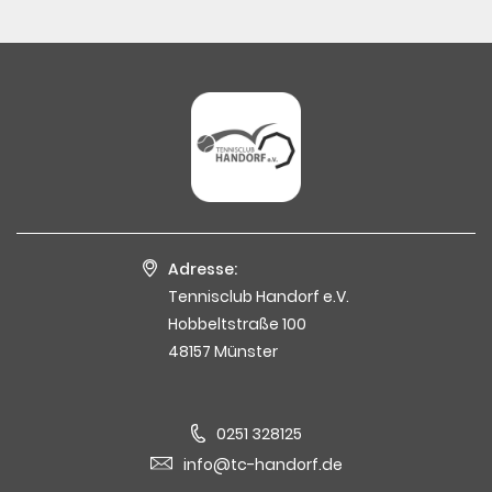
Adresse:
Tennisclub Handorf e.V.
Hobbeltstraße 100
48157 Münster
0251 328125
info@tc-handorf.de