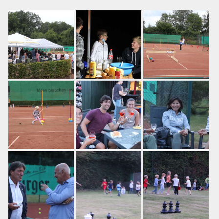
Training
Platzbuchung