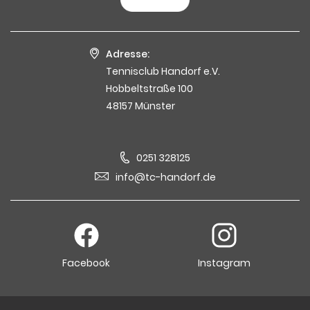
Adresse:
Tennisclub Handorf e.V.
Hobbeltstraße 100
48157 Münster
0251 328125
info@tc-handorf.de
Facebook
Instagram