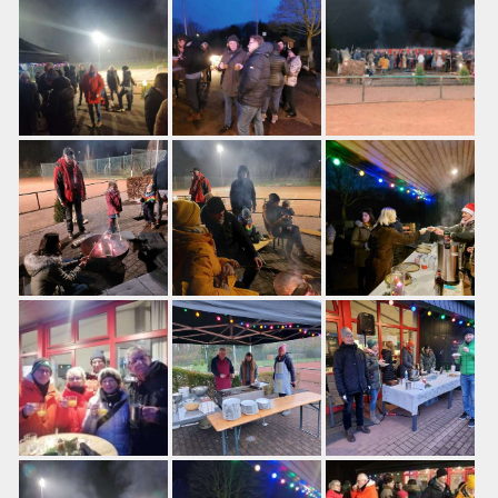
Training
Platzbuchung