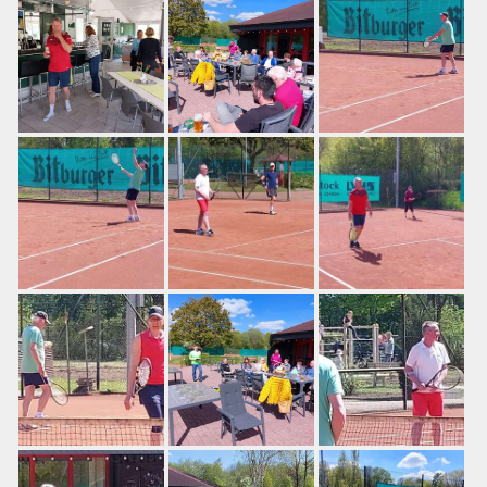
Training
Platzbuchung