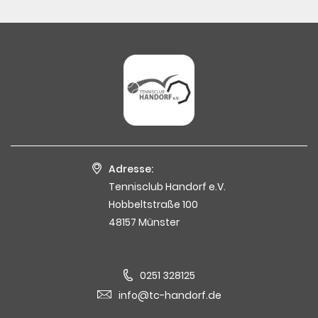
Adresse:
Tennisclub Handorf e.V.
Hobbeltstraße 100
48157 Münster
0251 328125
info@tc-handorf.de