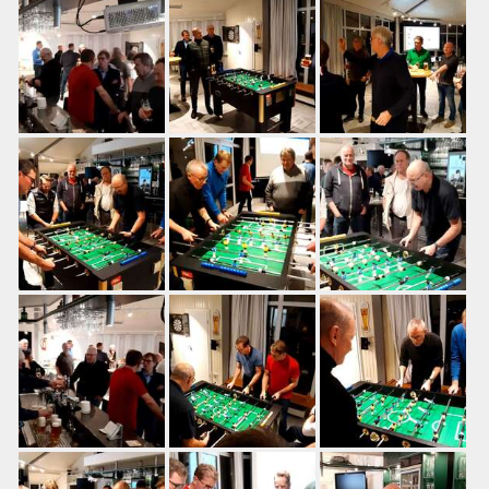
Training
Platzbuchung